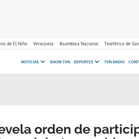
no de El Niño
Venezuela
Asamblea Nacional
Teleférico de Sa
NOTICIAS
SHOW TVN
DEPORTES
TVN RADIO
CONT
revela orden de partici