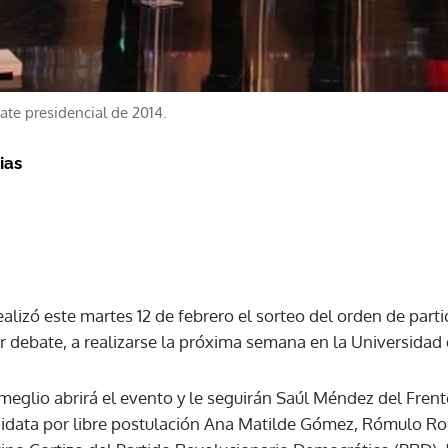
ate presidencial de 2014.
ias
realizó este martes 12 de febrero el sorteo del orden de part
er debate, a realizarse la próxima semana en la Universidad
eglio abrirá el evento y le seguirán Saúl Méndez del Frent
didata por libre postulación Ana Matilde Gómez, Rómulo R