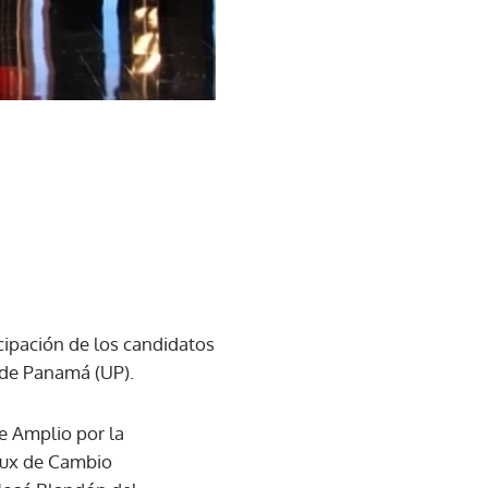
icipación de los candidatos
 de Panamá (UP).
e Amplio por la
oux de Cambio