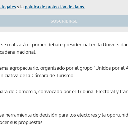
 legales
y la
política de protección de datos.
SUSCRIBIRSE
o se realizará el primer debate presidencial en la Universi
 cadena nacional.
tema agropecuario, organizado por el grupo "Unidos por el A
iniciativa de la Cámara de Turismo.
ámara de Comercio, convocado por el Tribunal Electoral y tr
sa herramienta de decisión para los electores y la oportuni
ocer sus propuestas.
Gracias por suscribirte a nuestro boletín.