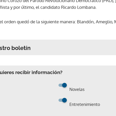
ino Cortizo del Partido Revolucionario Democrático (PRD),
ñista y por último, el candidato Ricardo Lombana.
, el orden quedó de la siguiente manera: Blandón, Ameglio, 
stro boletín
ieres recibir información?
Novelas
Entretenimiento