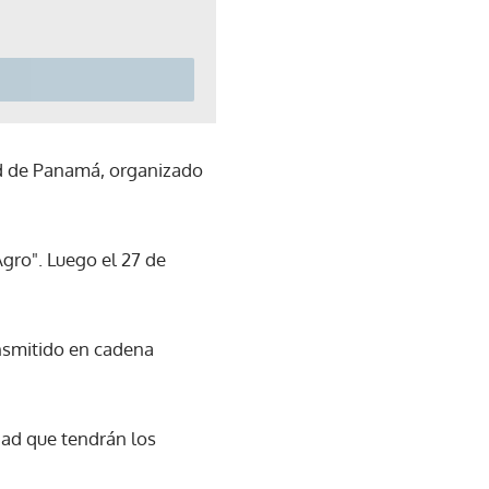
dad de Panamá, organizado
gro". Luego el 27 de
ansmitido en cadena
dad que tendrán los