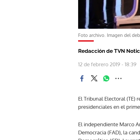
Foto archivo. Imagen del deb
Redacción de TVN Notic
12 de febrero 2019 - 18:39
El Tribunal Electoral (TE) 
presidenciales en el prim
El independiente Marco Am
Democracia (FAD), la can