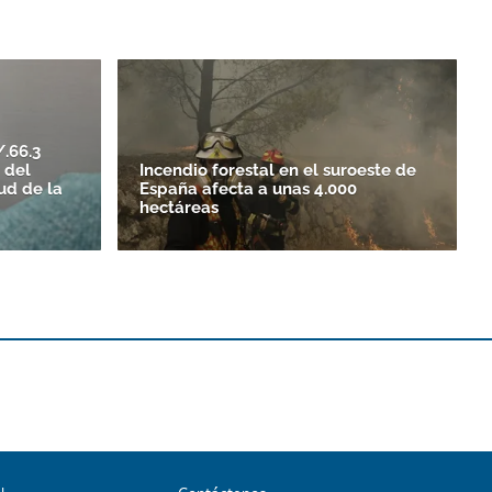
.66.3
 del
Incendio forestal en el suroeste de
tud de la
España afecta a unas 4.000
hectáreas