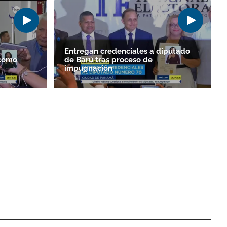
Entregan credenciales a diputado
 como
de Barú tras proceso de
impugnación