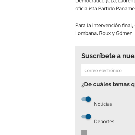
Democrático (CD), Laurent
oficialista Partido Paname
Para la intervención final
Lombana, Roux y Gómez.
Suscríbete a nue
¿De cuáles temas qu
Noticias
Deportes