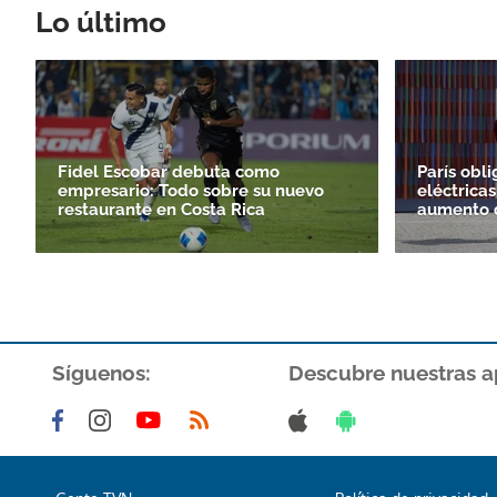
Lo último
Fidel Escobar debuta como
París obli
empresario: Todo sobre su nuevo
eléctricas
restaurante en Costa Rica
aumento d
Síguenos:
Descubre nuestras a