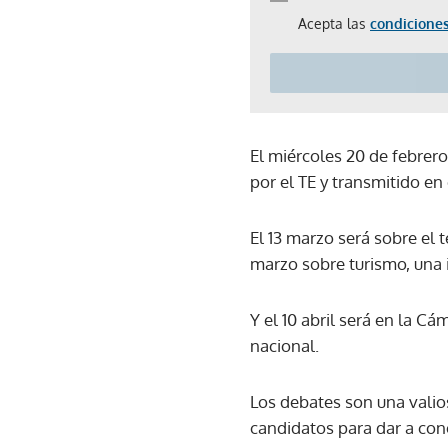
Acepta las
condiciones
El miércoles 20 de febrer
por el TE y transmitido en
El 13 marzo será sobre el 
marzo sobre turismo, una 
Y el 10 abril será en la C
nacional.
Los debates son una valio
candidatos para dar a con