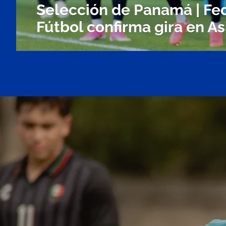
Selección de Panamá | F
Fútbol confirma gira en As