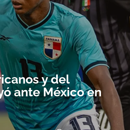
icanos y del
yó ante México en