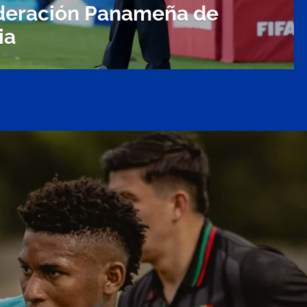
ederación Panameña de
ia