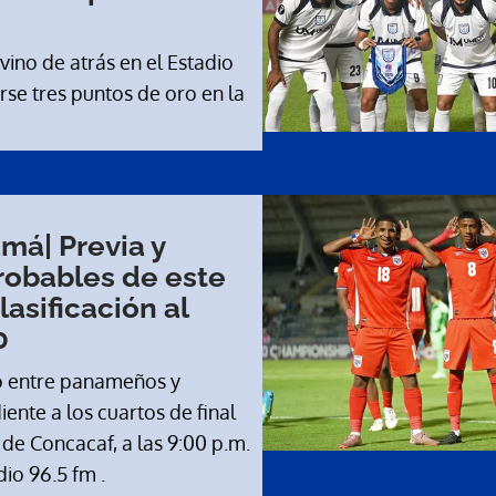
ino de atrás en el Estadio
arse tres puntos de oro en la
má| Previa y
robables de este
lasificación al
0
do entre panameños y
nte a los cuartos de final
de Concacaf, a las 9:00 p.m.
dio 96.5 fm .