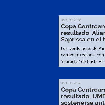
06 AGO 2026
Copa Centroam
resultado| Ali
Saprissa en el t
Los 'verdolagas' de Panamá debutar
certamen regional con u
'morados' de Costa Ric
05 AGO 2026
Copa Centroam
resultado| UM
sostenerse ant