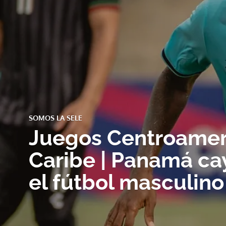
SOMOS LA SELE
Juegos Centroamer
Caribe | Panamá ca
el fútbol masculino