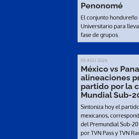
Penonomé
El conjunto hondureño v
Universitario para llev
fase de grupos.
05 AGO 2026
México vs Pana
alineaciones p
partido por la c
Mundial Sub-2
Sintoniza hoy el parti
mexicanos, correspondie
del Premundial Sub-20 
por TVN Pass y TVN Ra