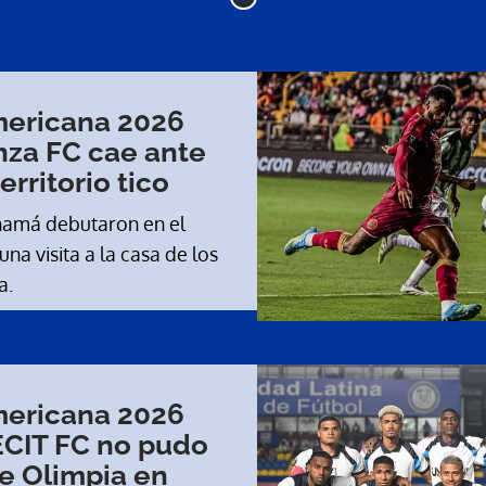
ericana 2026
anza FC cae ante
erritorio tico
on en el
na visita a la casa de los
a.
ericana 2026
ECIT FC no pudo
e Olimpia en