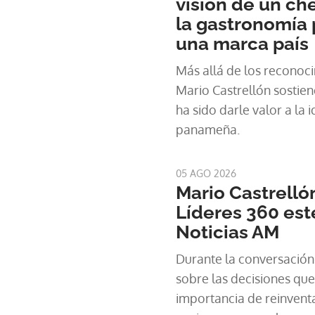
visión de un che
la gastronomía
una marca país
Más allá de los reconoci
Mario Castrellón sostie
ha sido darle valor a la 
panameña.
05 AGO 2026
Mario Castrelló
Líderes 360 est
Noticias AM
Durante la conversación,
sobre las decisiones qu
importancia de reinventar