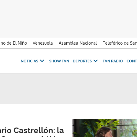
no de El Niño
Venezuela
Asamblea Nacional
Teleférico de Sa
NOTICIAS
SHOW TVN
DEPORTES
TVN RADIO
CONT
rio Castrellón: la