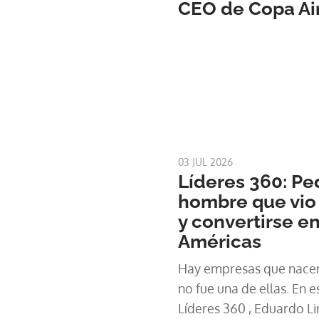
CEO de Copa Air
03 JUL 2026
Líderes 360: Ped
hombre que vio
y convertirse en
Américas
Hay empresas que nacen 
no fue una de ellas. En 
Líderes 360 , Eduardo L