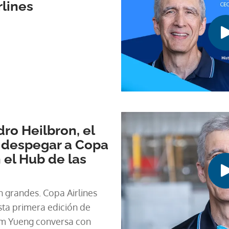
lines
ro Heilbron, el
 despegar a Copa
 el Hub de las
grandes. Copa Airlines
esta primera edición de
im Yueng conversa con