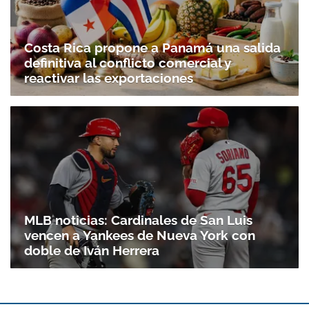
Costa Rica propone a Panamá una salida
definitiva al conflicto comercial y
reactivar las exportaciones
MLB noticias: Cardinales de San Luis
vencen a Yankees de Nueva York con
doble de Iván Herrera