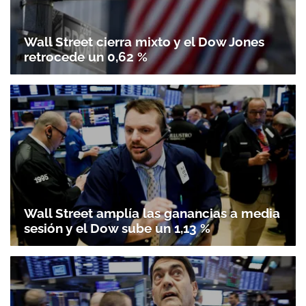
Wall Street cierra mixto y el Dow Jones
retrocede un 0,62 %
Wall Street amplía las ganancias a media
sesión y el Dow sube un 1,13 %