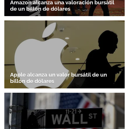
Amazon alcanza una valoración bursátil
de un billón de dólares
Apple alcanza un valor bursátil de un
billón de dólares