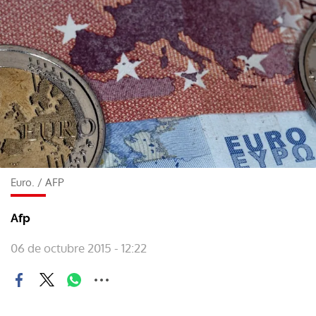
Euro.
/
AFP
Afp
06 de octubre 2015 - 12:22