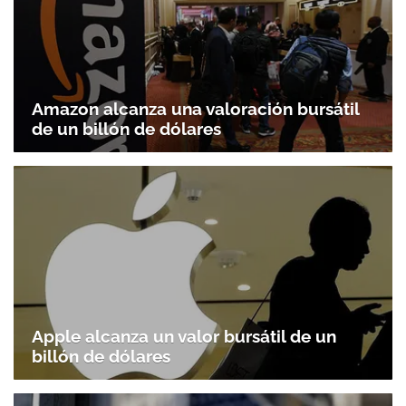
Amazon alcanza una valoración bursátil
de un billón de dólares
Apple alcanza un valor bursátil de un
billón de dólares