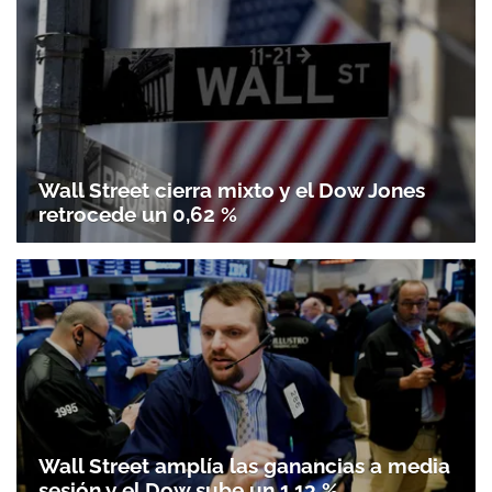
Wall Street cierra mixto y el Dow Jones
retrocede un 0,62 %
Wall Street amplía las ganancias a media
sesión y el Dow sube un 1,13 %