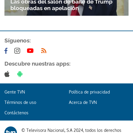
Las obras del salón de baile de Trump
bloqueadas en apelación
ACEPTAR
Síguenos:
Descubre nuestras apps:
Gente TVN
Política de privacidad
Términos de uso
Acerca de TVN
Contáctenos
© Televisora Nacional, S.A 2024, todos los derechos