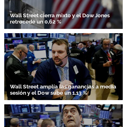
Wall Street cierra mixto y el Dow Jones
retrocede un 0,62 %
Wall Street amplía las ganancias a media
sesión y el Dow sube un 1,13 %