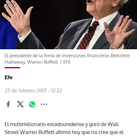
El presidente de la firma de inversiones financieras Berkshire
Hathaway, Warren Buffett.
/
EFE
Efe
27 de febrero 2017 - 12:22
El multimillonario estadounidense y gurú de Wall
Street Warren Buffett afirmó hoy que no cree que el