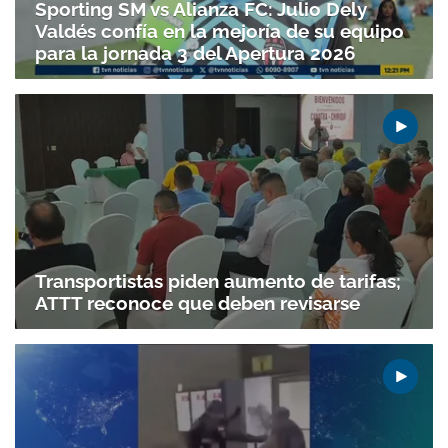
Sporting SM vs Alianza FC: Julio Dely
Valdés confía en la mejoría de su equipo
para la jornada 3 del Apertura 2026
Transportistas piden aumento de tarifas;
ATTT reconoce que deben revisarse