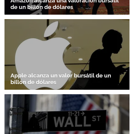
Amazon alcanza una valoración bursátil
de un billón de dólares
Apple alcanza un valor bursátil de un
billón de dólares