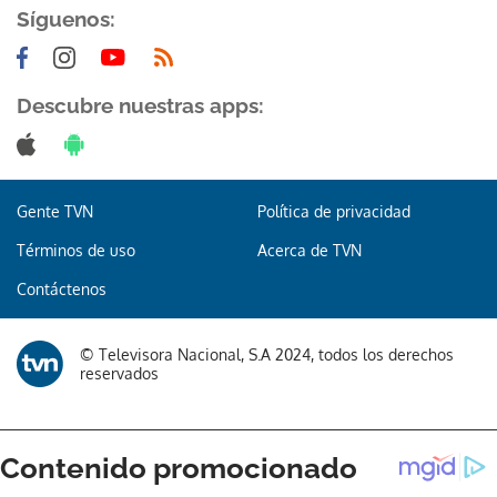
Síguenos:
Descubre nuestras apps:
Gracias por suscribirte a nuestro boletín.
Gente TVN
Política de privacidad
ACEPTAR
Términos de uso
Acerca de TVN
Contáctenos
© Televisora Nacional, S.A 2024, todos los derechos
reservados