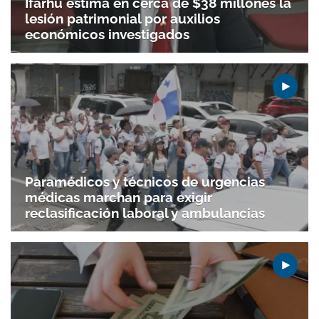
Ifarhu estima en cerca de $38 millones la
lesión patrimonial por auxilios
económicos investigados
Paramédicos y técnicos de urgencias
médicas marchan para exigir
reclasificación laboral y ambulancias