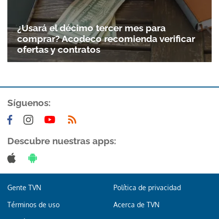
Gracias por suscribirte a nuestro boletín.
¿Usará el décimo tercer mes para
comprar? Acodeco recomienda verificar
ACEPTAR
ofertas y contratos
Síguenos:
Descubre nuestras apps:
Gente TVN
Política de privacidad
Términos de uso
Acerca de TVN