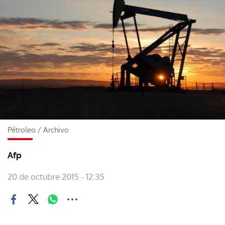
Pétroleo
/
Archivo
Afp
20 de octubre 2015 - 12:35