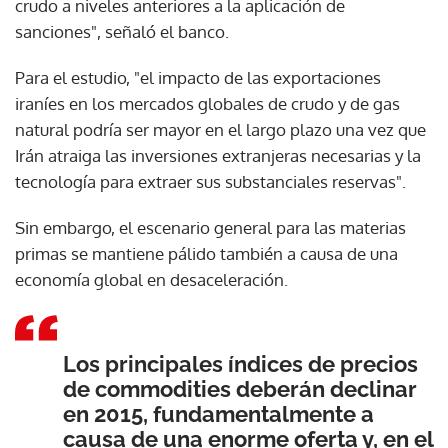
crudo a niveles anteriores a la aplicación de
sanciones", señaló el banco.
Para el estudio, "el impacto de las exportaciones
iraníes en los mercados globales de crudo y de gas
natural podría ser mayor en el largo plazo una vez que
Irán atraiga las inversiones extranjeras necesarias y la
tecnología para extraer sus substanciales reservas".
Sin embargo, el escenario general para las materias
primas se mantiene pálido también a causa de una
economía global en desaceleración.
Los principales índices de precios
de commodities deberán declinar
en 2015, fundamentalmente a
causa de una enorme oferta y, en el