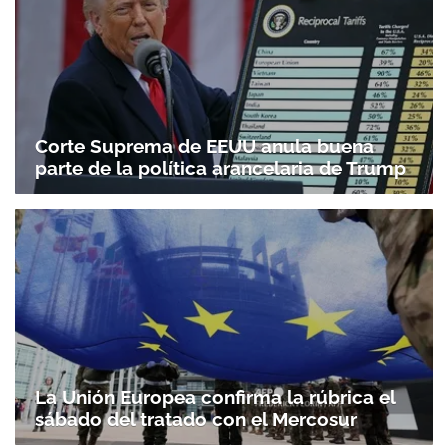
Corte Suprema de EEUU anula buena
parte de la política arancelaria de Trump
La Unión Europea confirma la rúbrica el
sábado del tratado con el Mercosur