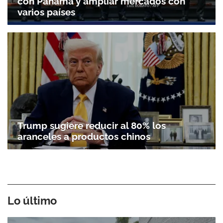
con Panamá y ampliar mercados con
varios países
Trump sugiere reducir al 80% los
aranceles a productos chinos
Lo último