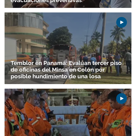
evacuaciones preventivas
Temblor en Panamá: Evalúan tercer piso
de oficinas del Minsa en Colón por
Gracias por suscribirte a nuestro boletín.
posible hundimiento de una losa
ACEPTAR