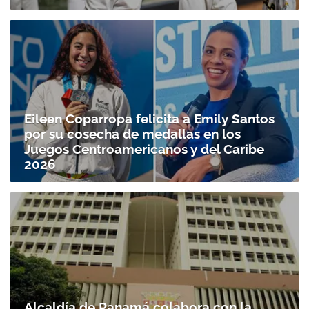
Eileen Coparropa felicita a Emily Santos
por su cosecha de medallas en los
Juegos Centroamericanos y del Caribe
2026
Alcaldía de Panamá colabora con la