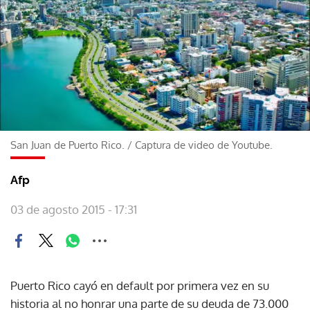
San Juan de Puerto Rico.
/
Captura de video de Youtube.
Afp
03 de agosto 2015 - 17:31
Puerto Rico cayó en default por primera vez en su
historia al no honrar una parte de su deuda de 73.000