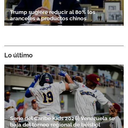
Trump sugiere reducir al 80% los
aranceles a productos chinos
Lo último
Serie del Caribe Kids 2026| Venezuela se
baja del torneo regional de béisbol