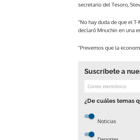
secretario del Tesoro, St
"No hay duda de que el T-
declaró Mnuchin en una ent
"Prevemos que la economí
Suscríbete a nue
¿De cuáles temas qu
Noticias
Deportes