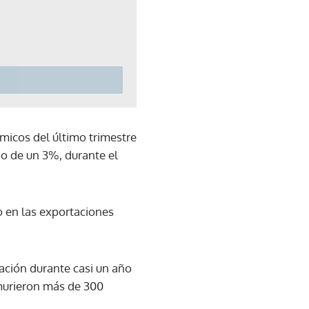
micos del último trimestre
o de un 3%, durante el
o en las exportaciones
zación durante casi un año
 murieron más de 300