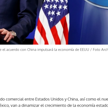
ue el acuerdo con China impulsará la economía de EEUU
/
Foto Arc
rdo comercial entre Estados Unidos y China, así como el nue
ico, van a dinamizar el crecimiento de la economía estado