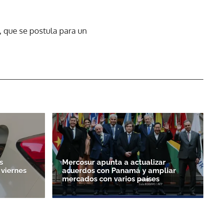
, que se postula para un
s
Mercosur apunta a actualizar
 viernes
acuerdos con Panamá y ampliar
mercados con varios países