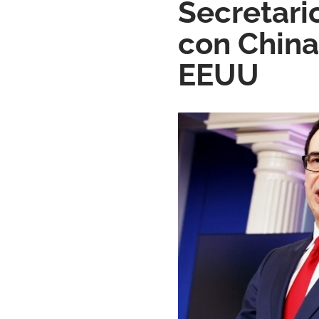
Secretari
con China
EEUU