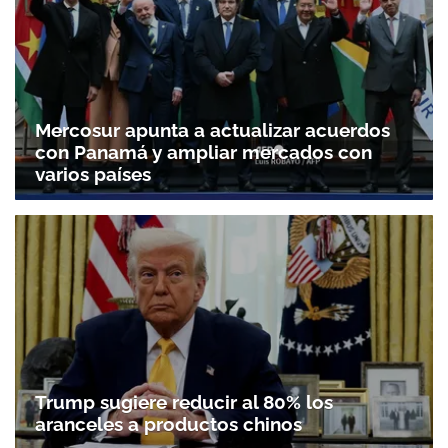
Mercosur apunta a actualizar acuerdos
con Panamá y ampliar mercados con
varios países
Trump sugiere reducir al 80% los
aranceles a productos chinos