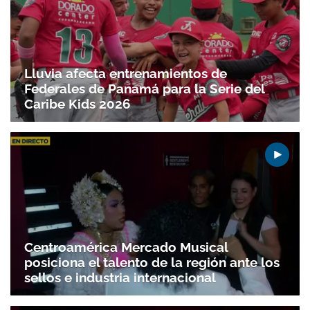
Lluvia afecta entrenamientos de
Federales de Panamá para la Serie del
Caribe Kids 2026
Centroamérica Mercado Musical
posiciona el talento de la región ante los
sellos e industria internacional