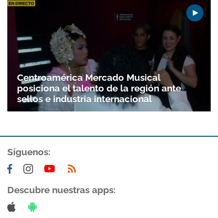
Centroamérica Mercado Musical
posiciona el talento de la región ante
sellos e industria internacional
Gracias por suscribirte a nuestro boletín.
Síguenos:
ACEPTAR
Descubre nuestras apps: