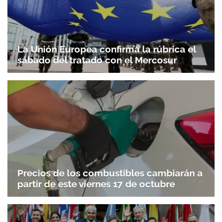
La Unión Europea confirma la rúbrica el
sábado del tratado con el Mercosur
Precios de los combustibles cambiarán a
partir de este viernes 17 de octubre