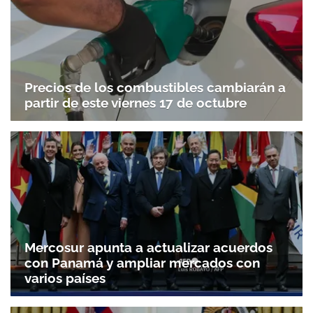
Precios de los combustibles cambiarán a
partir de este viernes 17 de octubre
Mercosur apunta a actualizar acuerdos
con Panamá y ampliar mercados con
varios países