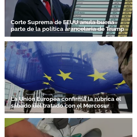
Corte Suprema de EEUU anula buena
parte de la política arancelaria de Trump
La Unión Europea confirma la rúbrica el
sábado del tratado con el Mercosur