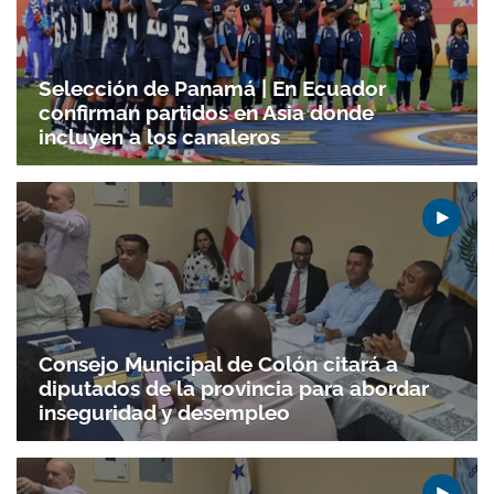
ACEPTAR
Selección de Panamá | En Ecuador
confirman partidos en Asia donde
incluyen a los canaleros
Consejo Municipal de Colón citará a
diputados de la provincia para abordar
inseguridad y desempleo