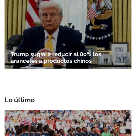
Trump sugiere reducir al 80% los
aranceles a productos chinos
Lo último
Gracias por suscribirte a nuestro boletín.