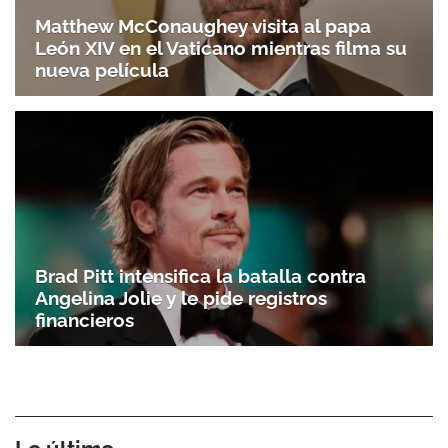
Matthew McConaughey visita al papa
León XIV en el Vaticano mientras filma su
nueva película
Brad Pitt intensifica la batalla contra
Angelina Jolie y le pide registros
financieros