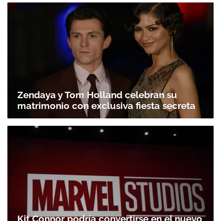
Zendaya y Tom Holland celebran su
matrimonio con exclusiva fiesta secreta
Kit Connor podría convertirse en el nuevo