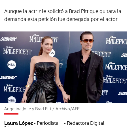
Aunque la actriz le solicitó a Brad Pitt que quitara la
demanda esta petición fue denegada por el actor.
Angelina Jolie y Brad Pitt
/
Archivo/AFP
- Periodista
- Redactora Digital
Laura López