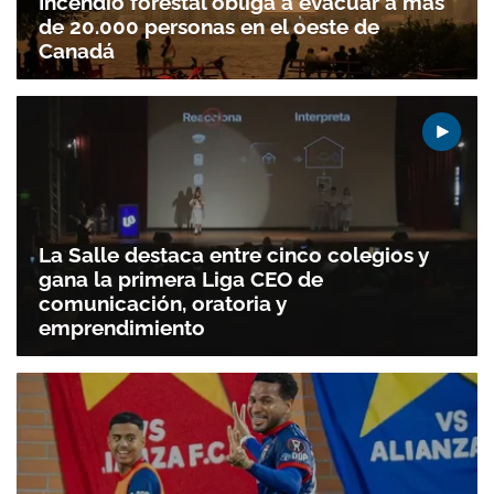
Incendio forestal obliga a evacuar a más
de 20.000 personas en el oeste de
Canadá
La Salle destaca entre cinco colegios y
gana la primera Liga CEO de
comunicación, oratoria y
emprendimiento