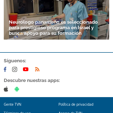
Neurólogo panameño es seleccionado
para prestigioso programa en Israel y
busca apoyo para su formación
Síguenos:
Descubre nuestras apps:
Gente TVN
Política de privacidad