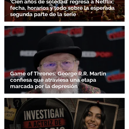
'Cien años de soledad' regresa a Netflix:
fecha, horarios y todo sobre la esperada
segunda parte de la serie
Game of Thrones: George R.R. Martin
confiesa que atraviesa una etapa
marcada por la depresión