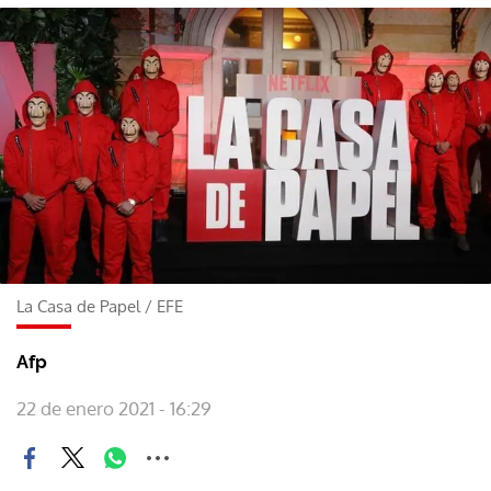
La Casa de Papel
/
EFE
Afp
22 de enero 2021 - 16:29