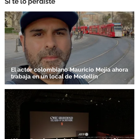
Si te lo perdiste
El actor colombiano Mauricio Mejía ahora
trabaja en un local de Medellín