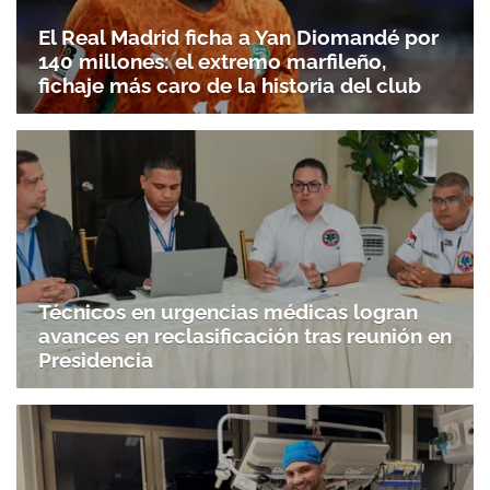
El Real Madrid ficha a Yan Diomandé por
Gracias por suscribirte a nuestro boletín.
140 millones: el extremo marfileño,
fichaje más caro de la historia del club
ACEPTAR
Técnicos en urgencias médicas logran
avances en reclasificación tras reunión en
Presidencia