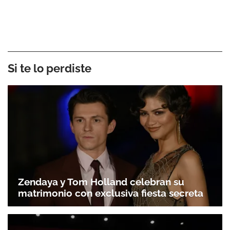
Si te lo perdiste
Zendaya y Tom Holland celebran su
matrimonio con exclusiva fiesta secreta