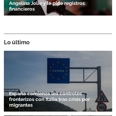
Angelina Jolie y le pide registros
financieros
Lo último
España comienza los controles
fronterizos con Italia tras crisis por
migrantes