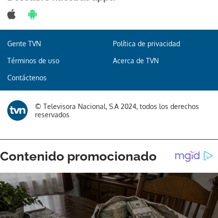
Gente TVN
Política de privacidad
Gracias por suscribirte a nuestro boletín.
Términos de uso
Acerca de TVN
ACEPTAR
Contáctenos
© Televisora Nacional, S.A 2024, todos los derechos
reservados