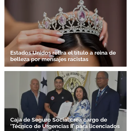
Estados Unidos retira el título a reina de
belleza por mensajes racistas
Caja de Seguro Social crea cargo de
‘Técnico de Urgencias II’ para licenciados