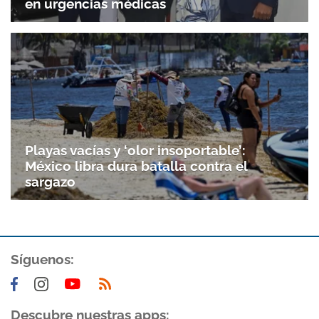
en urgencias médicas
Playas vacías y ‘olor insoportable’:
México libra dura batalla contra el
sargazo
Síguenos:
Descubre nuestras apps: