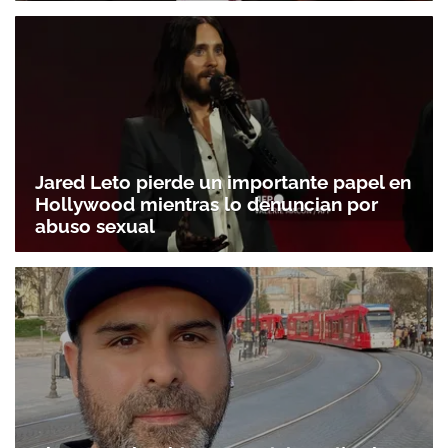
Jared Leto pierde un importante papel en
Hollywood mientras lo denuncian por
abuso sexual