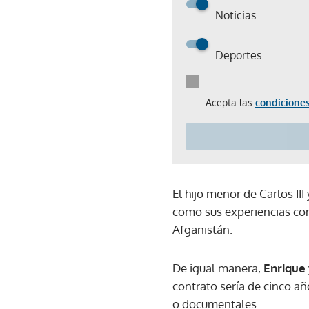
Noticias
Deportes
Acepta las
condiciones
El hijo menor de Carlos II
como sus experiencias con
Afganistán.
De igual manera,
Enrique
contrato sería de cinco añ
o documentales.