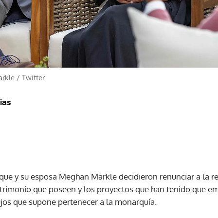
arkle
/
Twitter
ias
ique y su esposa Meghan Markle decidieron renunciar a la re
trimonio que poseen y los proyectos que han tenido que em
lujos que supone pertenecer a la monarquía.