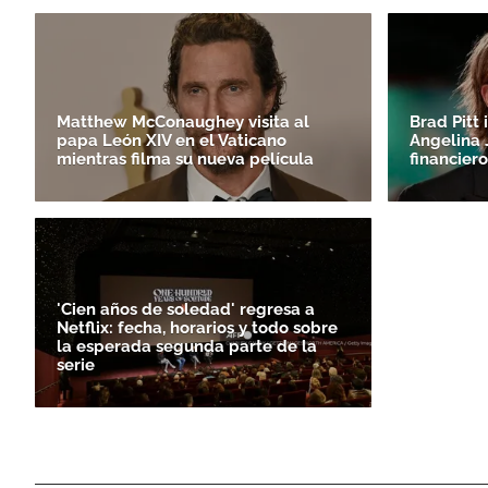
Matthew McConaughey visita al
Brad Pitt 
papa León XIV en el Vaticano
Angelina J
mientras filma su nueva película
financiero
'Cien años de soledad' regresa a
Netflix: fecha, horarios y todo sobre
la esperada segunda parte de la
serie