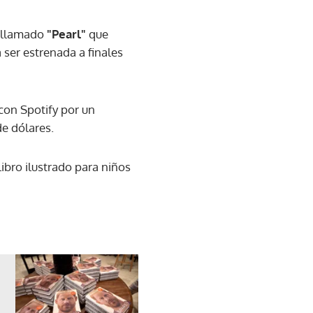
l llamado
"Pearl"
que
 ser estrenada a finales
con Spotify por un
de dólares.
ibro ilustrado para niños