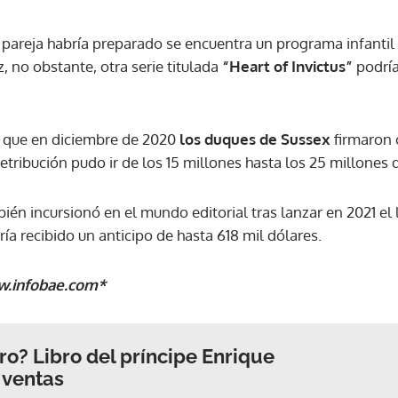
a pareja habría preparado se encuentra un programa infanti
ACEPTAR
z, no obstante, otra serie titulada
“Heart of Invictus”
podría
ó que en diciembre de 2020
los duques de Sussex
firmaron 
retribución pudo ir de los 15 millones hasta los 25 millones 
én incursionó en el mundo editorial tras lanzar en 2021 el l
bría recibido un anticipo de hasta 618 mil dólares.
w.infobae.com*
ro? Libro del príncipe Enrique
 ventas