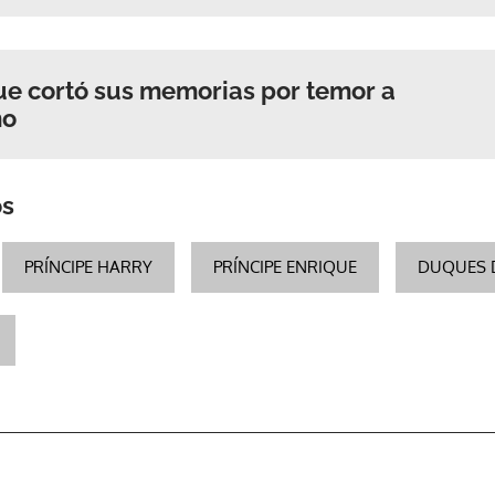
que cortó sus memorias por temor a
mo
os
PRÍNCIPE HARRY
PRÍNCIPE ENRIQUE
DUQUES 