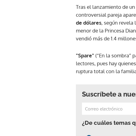
Tras el lanzamiento de un
controversial pareja apa
de dólares
, según revela 
menor de la Princesa Dian
vendió más de 1.4 millones
"Spare"
(“En la sombra” p
lectores, pues hay quiene
ruptura total con la familia
Suscríbete a nue
¿De cuáles temas qu