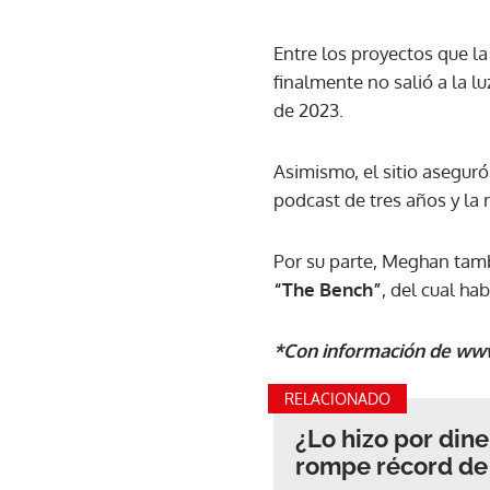
Entre los proyectos que l
finalmente no salió a la lu
de 2023.
Asimismo, el sitio asegur
podcast de tres años y la 
Por su parte, Meghan tambi
“The Bench”
, del cual ha
*Con información de ww
RELACIONADO
¿Lo hizo por dine
rompe récord de