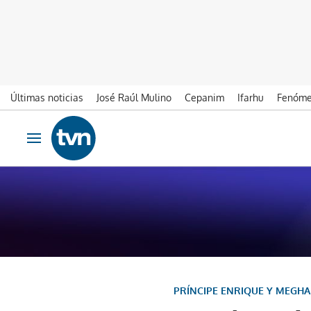
Últimas noticias
José Raúl Mulino
Cepanim
Ifarhu
Fenóme
Ir al contenido
Obrir navegació
PRÍNCIPE ENRIQUE Y MEGH