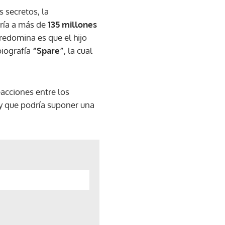
s secretos, la
ría a más de
135 millones
redomina es que el hijo
biografía
“Spare”
, la cual
acciones entre los
y que podría suponer una