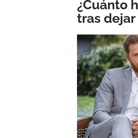
¿Cuánto h
tras dejar