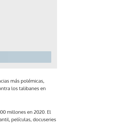
encias más polémicas,
ntra los talibanes en
00 millones en 2020. El
ntil, películas, docuseries