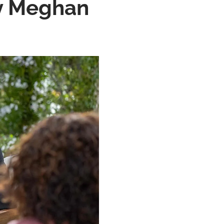
 y Meghan