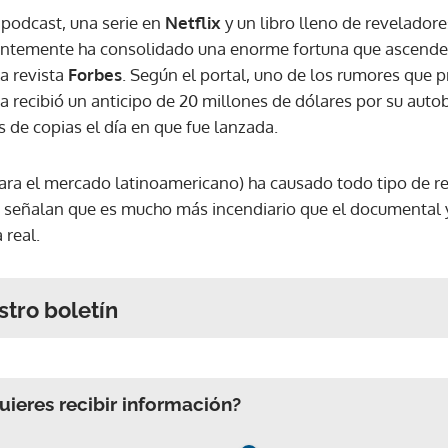
 podcast, una serie en
Netflix
y un libro lleno de reveladore
rentemente ha consolidado una enorme fortuna que ascende
la revista
Forbes
. Según el portal, uno de los rumores que p
a recibió un anticipo de 20 millones de dólares por su auto
 de copias el día en que fue lanzada.
ara el mercado latinoamericano) ha causado todo tipo de re
s señalan que es mucho más incendiario que el documental 
 real.
stro boletín
ieres recibir información?