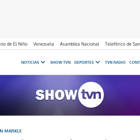
no de El Niño
Venezuela
Asamblea Nacional
Teleférico de Sa
NOTICIAS
SHOW TVN
DEPORTES
TVN RADIO
CONT
AN MARKLE