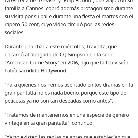
La estrella de "Grease" y "Pulp Fiction", que viajó con su
familia a Cannes, cobró además protagonismo durante
su visita por su baile durante una fiesta el martes con el
rapero 50 cent, cuyo video circuló por las redes
sociales.
Durante una charla este miércoles, Travolta, que
encarnó al abogado de O.J Simpson en la serie
"American Crime Story" en 2016, dijo que la televisión
había sacudido Hollywood.
"Para quienes nos hemos asentado en los dramas en la
gran pantalla no es nada bueno, porque este tipo de
películas ya no son tan deseadas como antes".
"Tratamos de mantenernos en una especie de género
vintage en la gran pantalla", continuó.
"Ya no existen las reglas de antes que establecían que