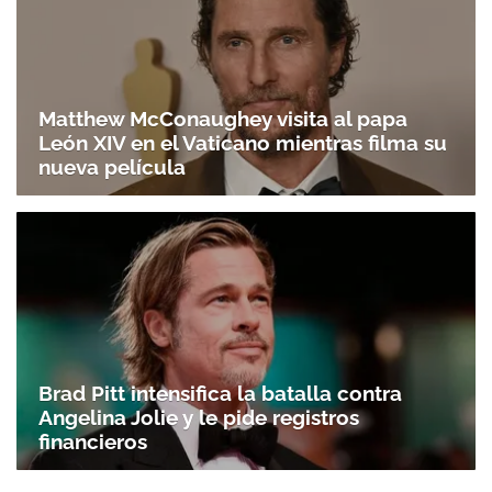
Matthew McConaughey visita al papa
León XIV en el Vaticano mientras filma su
nueva película
Brad Pitt intensifica la batalla contra
Angelina Jolie y le pide registros
financieros