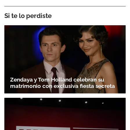
Si te lo perdiste
Zendaya y Tom Holland celebran su
matrimonio con exclusiva fiesta secreta