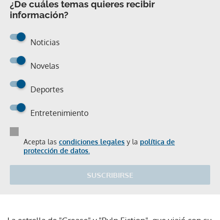
¿De cuáles temas quieres recibir
información?
Noticias
Novelas
Deportes
Entretenimiento
Acepta las
condiciones legales
y la
política de
protección de datos.
SUSCRIBIRSE