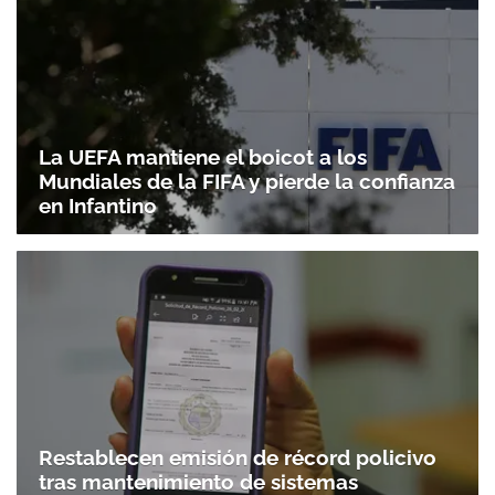
La UEFA mantiene el boicot a los
Mundiales de la FIFA y pierde la confianza
en Infantino
Restablecen emisión de récord policivo
tras mantenimiento de sistemas