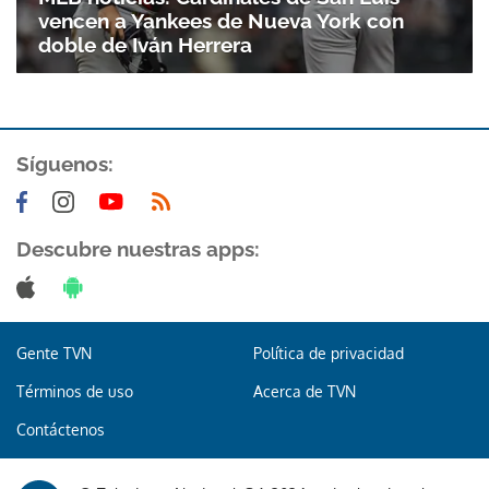
vencen a Yankees de Nueva York con
doble de Iván Herrera
Síguenos:
Descubre nuestras apps:
Gente TVN
Política de privacidad
Términos de uso
Acerca de TVN
Contáctenos
Gracias por suscribirte a nuestro boletín.