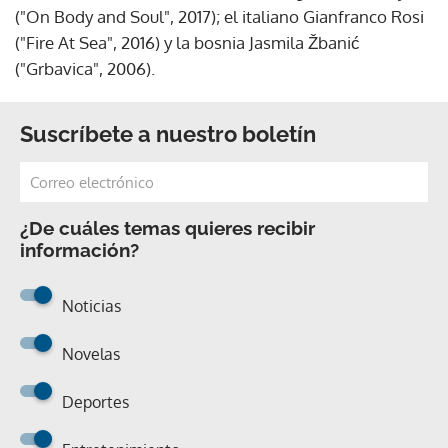
("On Body and Soul", 2017); el italiano Gianfranco Rosi
("Fire At Sea", 2016) y la bosnia Jasmila Žbanić
("Grbavica", 2006).
Suscríbete a nuestro boletín
¿De cuáles temas quieres recibir
información?
Noticias
Novelas
Deportes