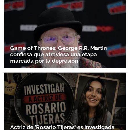
Game of Thrones: George R.R. Martin
confiesa que atraviesa una etapa
marcada por la depresión
Actriz de 'Rosario Tijeras' es investigada