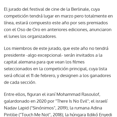
El jurado del festival de cine de la Berlinale, cuya
competición tendrá lugar en marzo pero totalmente en
línea, estará compuesto este año por seis premiados
con el Oso de Oro en anteriores ediciones, anunciaron
el lunes los organizadores.
Los miembros de este jurado, que este año no tendrá
presidente -algo excepcional- serán invitados a la
capital alemana para que vean los filmes
seleccionados en la competición principal, cuya lista
será oficial el 11 de febrero, y designen a los ganadores
de cada sección.
Entre ellos, figuran el iraní Mohammad Rasoulof,
galardonado en 2020 por "There Is No Evil"; el israelí
Nadav Lapid ("Sinónimos", 2019); la rumana Adina
Pintilie ("Touch Me Not", 2018); la húngara Ildikó Enyedi