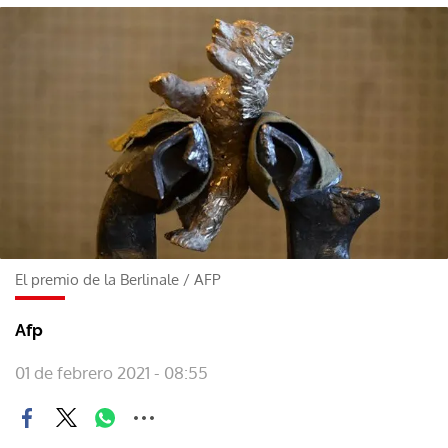
El premio de la Berlinale
/
AFP
Afp
01 de febrero 2021 - 08:55