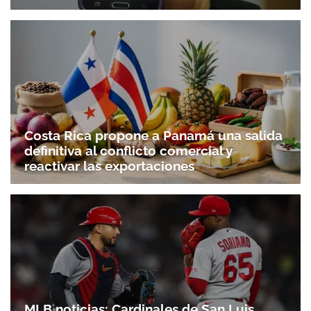
Costa Rica propone a Panamá una salida
definitiva al conflicto comercial y
reactivar las exportaciones
MLB noticias: Cardinales de San Luis