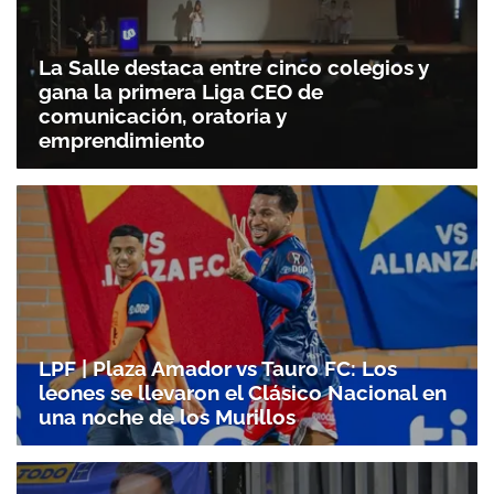
La Salle destaca entre cinco colegios y
gana la primera Liga CEO de
comunicación, oratoria y
emprendimiento
Gracias por suscribirte a nuestro boletín.
LPF | Plaza Amador vs Tauro FC: Los
ACEPTAR
leones se llevaron el Clásico Nacional en
una noche de los Murillos