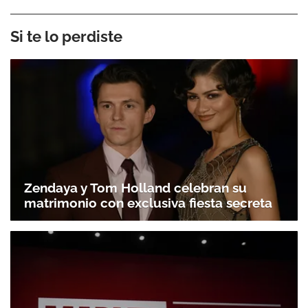
Si te lo perdiste
Zendaya y Tom Holland celebran su
matrimonio con exclusiva fiesta secreta