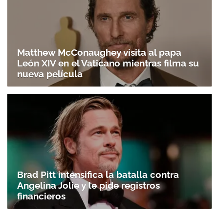
Matthew McConaughey visita al papa
León XIV en el Vaticano mientras filma su
nueva película
Brad Pitt intensifica la batalla contra
Angelina Jolie y le pide registros
financieros