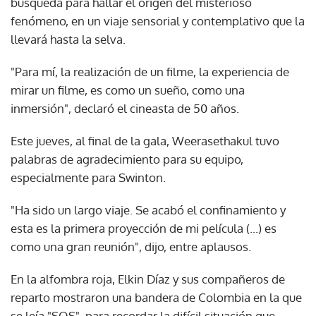
búsqueda para hallar el origen del misterioso
fenómeno, en un viaje sensorial y contemplativo que la
llevará hasta la selva.
"Para mí, la realización de un filme, la experiencia de
mirar un filme, es como un sueño, como una
inmersión", declaró el cineasta de 50 años.
Este jueves, al final de la gala, Weerasethakul tuvo
palabras de agradecimiento para su equipo,
especialmente para Swinton.
"Ha sido un largo viaje. Se acabó el confinamiento y
esta es la primera proyección de mi película (...) es
como una gran reunión", dijo, entre aplausos.
En la alfombra roja, Elkin Díaz y sus compañeros de
reparto mostraron una bandera de Colombia en la que
se leía "SOS", para recordar la difícil situación que