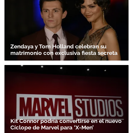
Zendaya y Tom Holland celebran su
matrimonio con exclusiva fiesta secreta
Kit Connor podría convertirse en el nuevo
Cíclope de Marvel para ‘X-Men’