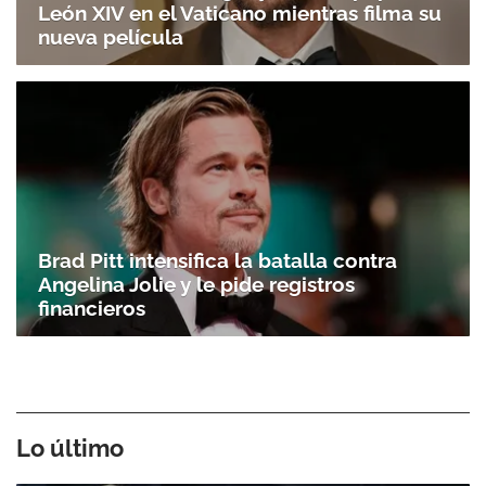
León XIV en el Vaticano mientras filma su
nueva película
Brad Pitt intensifica la batalla contra
Angelina Jolie y le pide registros
financieros
Lo último