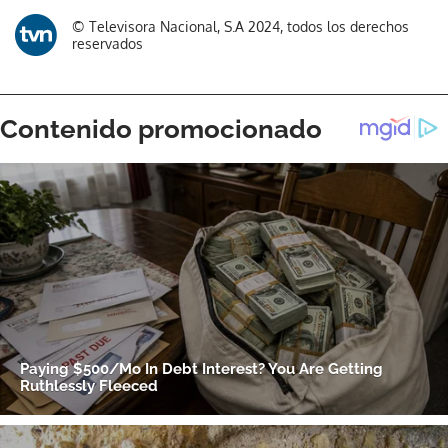
© Televisora Nacional, S.A 2024, todos los derechos
reservados