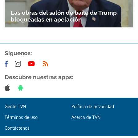
Las obras del salón de baile de Trump
bloqueadas en apelación
Síguenos:
Gracias por suscribirte a nuestro boletín.
Descubre nuestras apps:
ACEPTAR
Gente TVN
Política de privacidad
Términos de uso
Acerca de TVN
Contáctenos