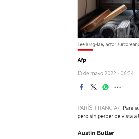
Lee Jung-Jae, actor surcorean
Afp
13 de mayo 2022 - 06:34
PARÍS, FRANCIA/
Para su
pero sin perder de vista a
Austin Butler