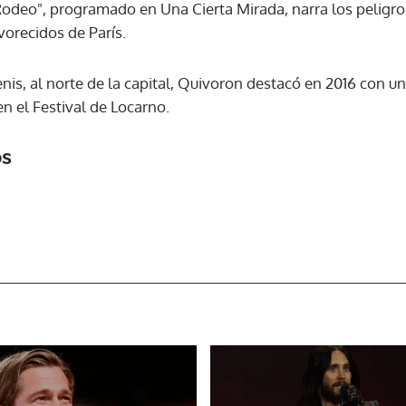
Rodeo", programado en Una Cierta Mirada, narra los peligr
vorecidos de París.
is, al norte de la capital, Quivoron destacó en 2016 con un
n el Festival de Locarno.
os