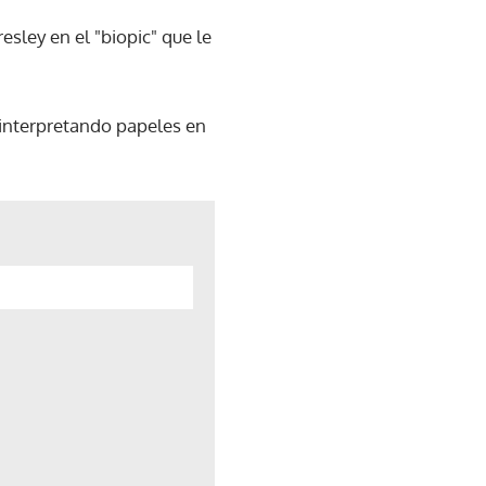
esley en el "biopic" que le
 interpretando papeles en