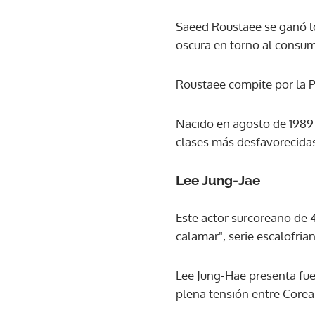
Saeed Roustaee se ganó los
oscura en torno al consumo
Roustaee compite por la P
Nacido en agosto de 1989 
clases más desfavorecidas
Lee Jung-Jae
Este actor surcoreano de 
calamar", serie escalofria
Lee Jung-Hae presenta fuer
plena tensión entre Corea 