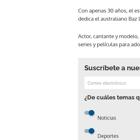
Con apenas 30 años, el est
dedica el australiano Baz L
Actor, cantante y modelo, 
series y películas para ad
Suscríbete a nue
¿De cuáles temas qu
Noticias
Deportes