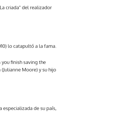
La criada" del realizador
0) lo catapultó a la fama.
you finish saving the
(Julianne Moore) y su hijo
a especializada de su país,