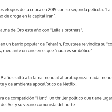
 elogios de la crítica en 2019 con su segunda película, "La 
ACEPTAR
 de droga en la capital iraní.
alma de Oro este año con "Leila's brothers".
en un barrio popular de Teherán, Roustaee reivindica su "c
, mediante un cine en el que "nada es simbólico".
49 años saltó a la fama mundial al protagonizar nada menos
nte y de ambiente apocalíptico de Netflix.
a de competición "Hunt", un thriller político que tiene luga
del Sur y su vecino comunista del norte.