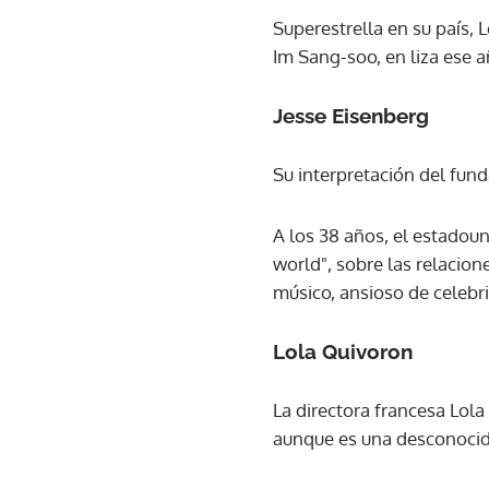
Superestrella en su país, L
Im Sang-soo, en liza ese 
Jesse Eisenberg
Su interpretación del fun
A los 38 años, el estadoun
world", sobre las relacio
músico, ansioso de celebr
Lola Quivoron
La directora francesa Lola
aunque es una desconocida