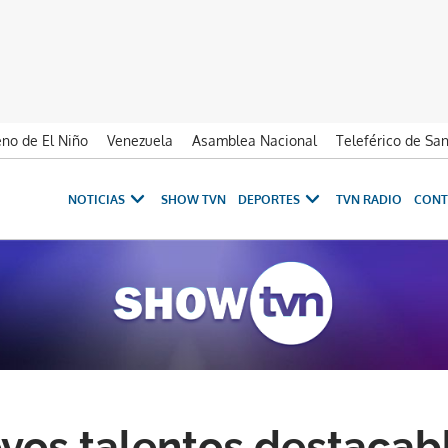
no de El Niño
Venezuela
Asamblea Nacional
Teleférico de Sa
NOTICIAS
SHOW TVN
DEPORTES
TVN RADIO
CONT
vos talentos destacabl