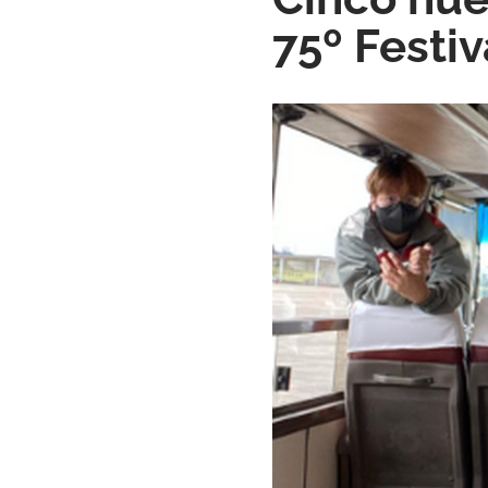
75º Festi