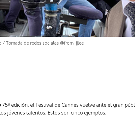
o
/
Tomada de redes sociales @from_jjlee
 75ª edición, el Festival de Cannes vuelve ante el gran públ
 los jóvenes talentos. Estos son cinco ejemplos.