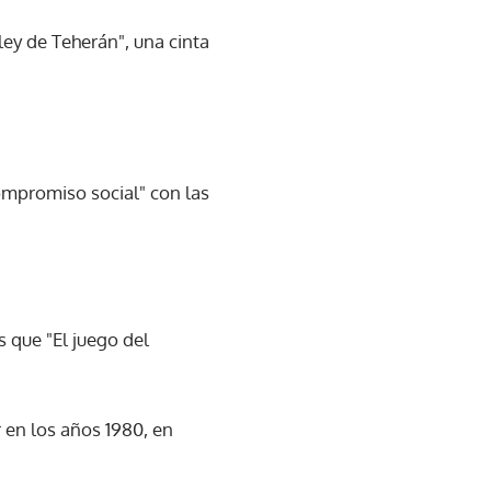
ley de Teherán", una cinta
ompromiso social" con las
 que "El juego del
r en los años 1980, en