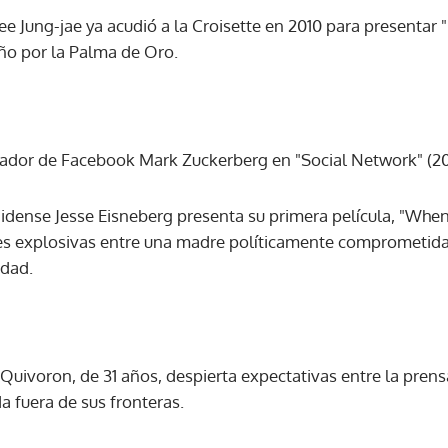
ee Jung-jae ya acudió a la Croisette en 2010 para presentar "
año por la Palma de Oro.
dador de Facebook Mark Zuckerberg en "Social Network" (201
idense Jesse Eisneberg presenta su primera película, "When 
nes explosivas entre una madre políticamente comprometida 
idad.
 Quivoron, de 31 años, despierta expectativas entre la prens
 fuera de sus fronteras.