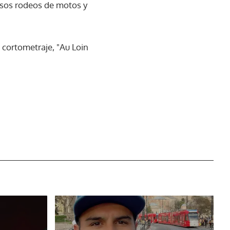
osos rodeos de motos y
 cortometraje, "Au Loin