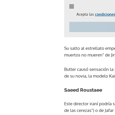
Acepta las
condiciones
Su salto al estrellato emp
muertos no mueren" de Ji
Butler causó sensación la
de su novia, la modelo Kai
Saeed Roustaee
Este director iraní podría
de las cerezas") o de Jafar