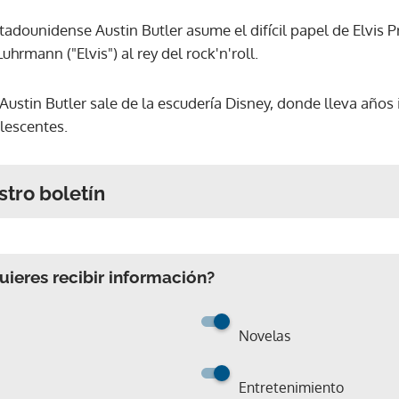
adounidense Austin Butler asume el difícil papel de Elvis Pr
uhrmann ("Elvis") al rey del rock'n'roll.
Austin Butler sale de la escudería Disney, donde lleva años
olescentes.
stro boletín
ieres recibir información?
Novelas
Entretenimiento