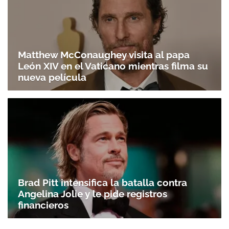
Matthew McConaughey visita al papa
León XIV en el Vaticano mientras filma su
nueva película
Brad Pitt intensifica la batalla contra
Angelina Jolie y le pide registros
financieros