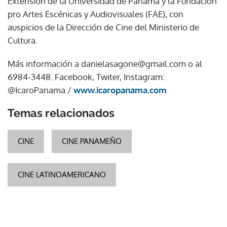
Extensión de la Universidad de Panamá y la Fundación
pro Artes Escénicas y Audiovisuales (FAE), con
auspicios de la Dirección de Cine del Ministerio de
Cultura.
Más información a danielasagone@gmail.com o al
6984-3448. Facebook, Twiter, Instagram:
@IcaroPanama /
www.icaropanama.com
Temas relacionados
CINE
CINE PANAMEÑO
CINE LATINOAMERICANO