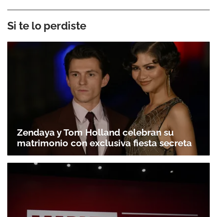
Si te lo perdiste
Zendaya y Tom Holland celebran su
matrimonio con exclusiva fiesta secreta