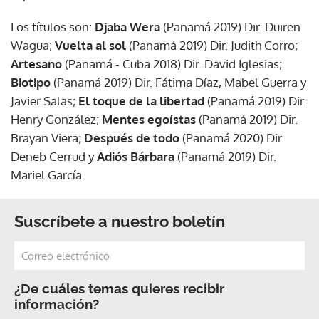
Los títulos son:
Djaba Wera
(Panamá 2019) Dir. Duiren
Wagua;
Vuelta al sol
(Panamá 2019) Dir. Judith Corro;
Artesano
(Panamá - Cuba 2018) Dir. David Iglesias;
Biotipo
(Panamá 2019) Dir. Fátima Díaz, Mabel Guerra y
Javier Salas;
El toque de la libertad
(Panamá 2019) Dir.
Henry González;
Mentes egoístas
(Panamá 2019) Dir.
Brayan Viera;
Después de todo
(Panamá 2020) Dir.
Deneb Cerrud y
Adiós Bárbara
(Panamá 2019) Dir.
Mariel García.
Suscríbete a nuestro boletín
¿De cuáles temas quieres recibir
información?