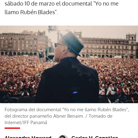
sábado 10 de marzo el documental "Yo no me
llamo Rubén Blades".
Fotograma del documental "Yo no me llamo Rubén Blades",
del director panameño Abner Benaim.
/
Tomado de
Internet/IFF Panamá
Alexandra Howard
Carlos H. González