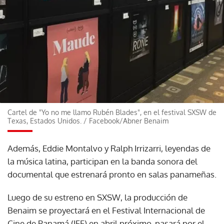
Cartel de "Yo no me llamo Rubén Blades", en el festival SXSW de
Texas, Estados Unidos.
/
Facebook/Abner Benaim
Además, Eddie Montalvo y Ralph Irrizarri, leyendas de
la música latina, participan en la banda sonora del
documental que estrenará pronto en salas panameñas.
Luego de su estreno en SXSW, la producción de
Benaim se proyectará en el Festival Internacional de
Cine de Panamá (IFF) en abril próximo, pasará por el