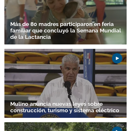
Más de 80 madres participaron en feria
familiar que concluyó la Semana Mundial
de la Lactancia
Mulino anuncia nuevas leyes sobre
construcción, turismo y sistema eléctrico