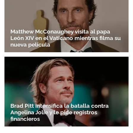
Matthew McConaughey visita al papa
León XIV en el Vaticano mientras filma su
nueva película
Brad Pitt intensifica la batalla contra
Angelina Jolie y le pide registros
financieros