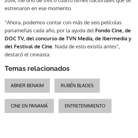
2014, fue uno de tres o cuatro filmes nacionales que se
estrenaron en ese momento.
“Ahora, podemos contar con más de seis películas
panameñas cada año, por la ayuda del
Fondo Cine, de
DOC TV, del concurso de TVN Media, de Ibermedia y
del Festival de Cine
. Nada de esto existía antes”,
destacó el cineasta.
Temas relacionados
ABNER BENAIM
RUBÉN BLADES
CINE EN PANAMÁ
ENTRETENIMIENTO