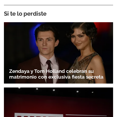
Si te lo perdiste
Zendaya y Tom Holland celebran su
matrimonio con exclusiva fiesta secreta