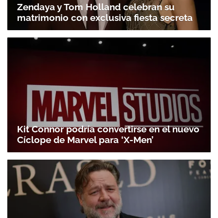
Zendaya y Tom Holland celebran su
matrimonio con exclusiva fiesta secreta
Kit Connor podría convertirse en el nuevo
Cíclope de Marvel para ‘X-Men’