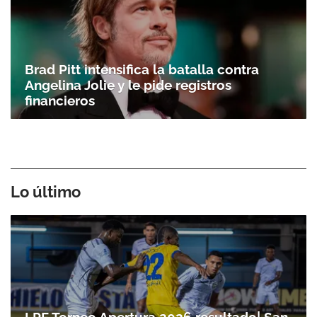
Brad Pitt intensifica la batalla contra
Angelina Jolie y le pide registros
financieros
Lo último
LPF Torneo Apertura 2026 resultado| San