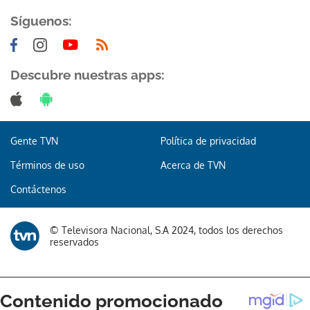
Síguenos:
Descubre nuestras apps:
Gracias por suscribirte a nuestro boletín.
Gente TVN
Política de privacidad
ACEPTAR
Términos de uso
Acerca de TVN
Contáctenos
© Televisora Nacional, S.A 2024, todos los derechos
reservados