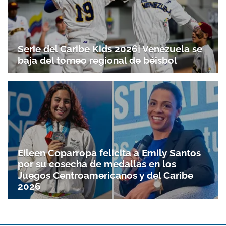
Serie del Caribe Kids 2026| Venezuela se
baja del torneo regional de béisbol
Eileen Coparropa felicita a Emily Santos
por su cosecha de medallas en los
Juegos Centroamericanos y del Caribe
2026