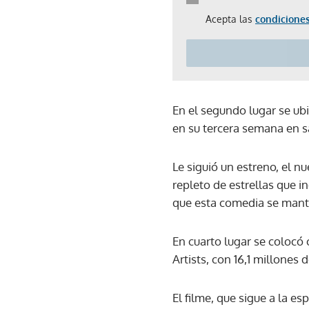
Acepta las
condiciones
En el segundo lugar se ub
en su tercera semana en s
Le siguió un estreno, el 
repleto de estrellas que 
que esta comedia se mante
En cuarto lugar se colocó
Artists, con 16,1 millones 
El filme, que sigue a la e