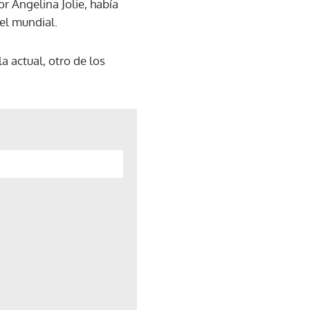
or Angelina Jolie, había
el mundial.
 actual, otro de los