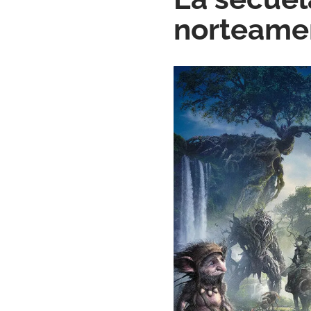
norteame