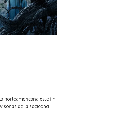
la norteamericana este fin
isorias de la sociedad