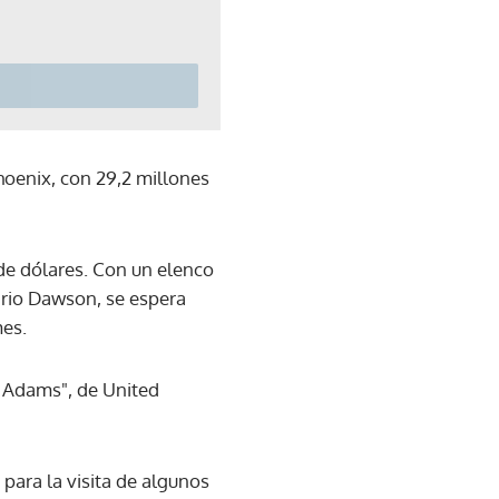
hoenix, con 29,2 millones
de dólares. Con un elenco
ario Dawson, se espera
mes.
s Adams", de United
 para la visita de algunos