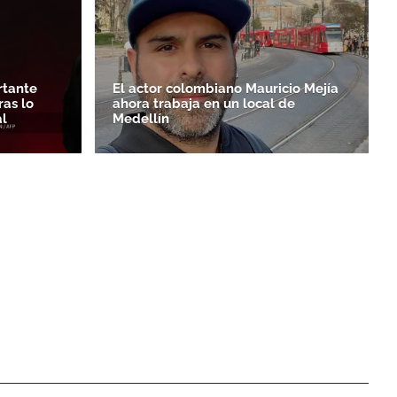
rtante
El actor colombiano Mauricio Mejía
as lo
ahora trabaja en un local de
l
Medellín