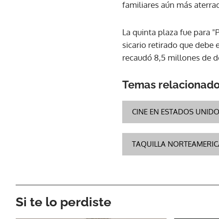
familiares aún más aterra
La quinta plaza fue para "
sicario retirado que debe
recaudó 8,5 millones de d
Temas relacionad
CINE EN ESTADOS UNID
TAQUILLA NORTEAMERI
Si te lo perdiste