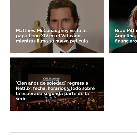
Matthew McConaughey visita al
Brad Pitt 
papa León XIV en el Vaticano
Angelina J
mientras filma su nueva película
financiero
'Cien años de soledad' regresa a
Netflix: fecha, horarios y todo sobre
la esperada segunda parte de la
serie