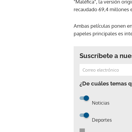
"Maléfica", la versión ori
recaudado 69,4 millones e
Ambas películas ponen en e
papeles principales es int
Suscríbete a nue
¿De cuáles temas qu
Noticias
Deportes