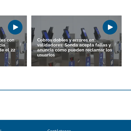
tes con
Cobros dobles y errores en
cia
validadores: Sonda acepta fallas y
e el 22
anuncia cómo pueden reclamar los
usuarios