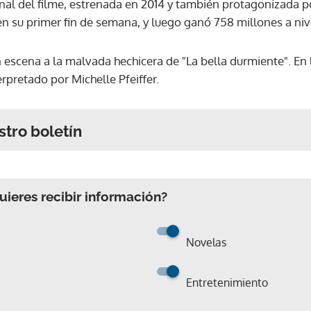
ginal del filme, estrenada en 2014 y también protagonizada p
n su primer fin de semana, y luego ganó 758 millones a niv
scena a la malvada hechicera de "La bella durmiente". En la
erpretado por Michelle Pfeiffer.
stro boletín
ieres recibir información?
Novelas
Entretenimiento