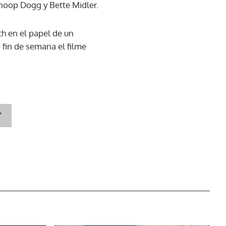
Snoop Dogg y Bette Midler.
th en el papel de un
 fin de semana el filme
Y