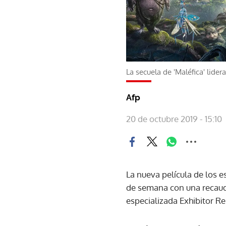
La secuela de 'Maléfica' lider
Afp
20 de octubre 2019 - 15:10
La nueva película de los e
de semana con una recauda
especializada Exhibitor R