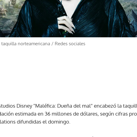
a taquilla norteamericana
/
Redes sociales
studios Disney "Maléfica: Dueña del mal" encabezó la taquil
ción estimada en 36 millones de dólares, según cifras prov
elations difundidas el domingo.