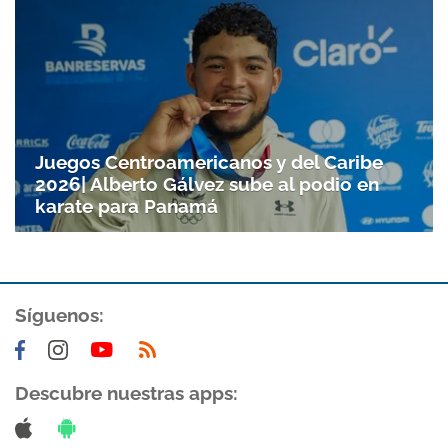
Juegos Centroamericanos y del Caribe
2026| Alberto Gálvez sube al podio en
karate para Panamá
Gracias por suscribirte a nuestro boletín.
Síguenos:
ACEPTAR
Descubre nuestras apps: