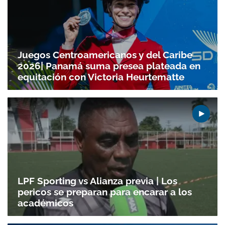
Juegos Centroamericanos y del Caribe
2026| Panamá suma presea plateada en
equitación con Victoria Heurtematte
LPF Sporting vs Alianza previa | Los
pericos se preparan para encarar a los
académicos