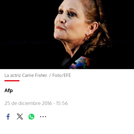
La actriz Carrie Fisher.
/
Foto/EFE
Afp
25 de diciembre 2016 - 15:56