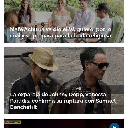
Mafe Achurra ya dio el 'sí, quiero' por lo
civil y se prepara para la boda religiosa
La expareja de Johnny Depp, Vanessa
Paradis, confirma su ruptura con Samuel
Benchetrit