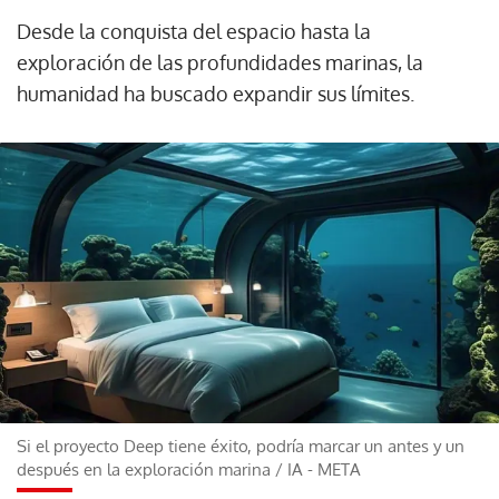
Desde la conquista del espacio hasta la
exploración de las profundidades marinas, la
humanidad ha buscado expandir sus límites.
Si el proyecto Deep tiene éxito, podría marcar un antes y un
después en la exploración marina
/
IA - META