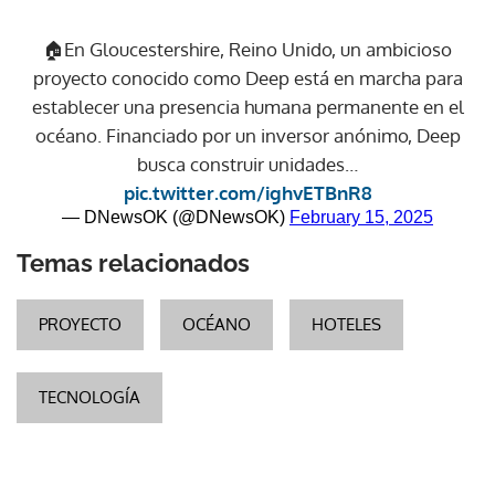
🏠En Gloucestershire, Reino Unido, un ambicioso
proyecto conocido como Deep está en marcha para
establecer una presencia humana permanente en el
océano. Financiado por un inversor anónimo, Deep
busca construir unidades…
pic.twitter.com/ighvETBnR8
— DNewsOK (@DNewsOK)
February 15, 2025
Temas relacionados
PROYECTO
OCÉANO
HOTELES
TECNOLOGÍA