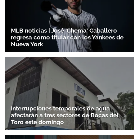
Gracias por suscribirte a nuestro boletín.
MLB noticias | José 'Chema' Caballero
regresa como titular con los Yankees de
ACEPTAR
Nueva York
Interrupciones temporales de agua
afectarán a tres sectores de Bocas del
Toro este domingo