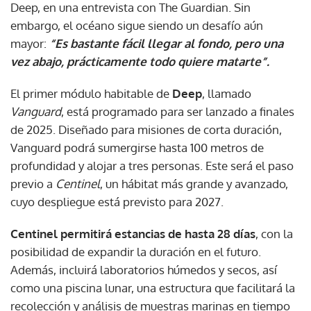
Deep, en una entrevista con The Guardian. Sin
embargo, el océano sigue siendo un desafío aún
mayor:
“Es bastante fácil llegar al fondo, pero una
vez abajo, prácticamente todo quiere matarte”.
El primer módulo habitable de
Deep
, llamado
Vanguard
, está programado para ser lanzado a finales
de 2025. Diseñado para misiones de corta duración,
Vanguard podrá sumergirse hasta 100 metros de
profundidad y alojar a tres personas. Este será el paso
previo a
Centinel
, un hábitat más grande y avanzado,
cuyo despliegue está previsto para 2027.
Centinel permitirá estancias de hasta 28 días
, con la
posibilidad de expandir la duración en el futuro.
Además, incluirá laboratorios húmedos y secos, así
como una piscina lunar, una estructura que facilitará la
recolección y análisis de muestras marinas en tiempo