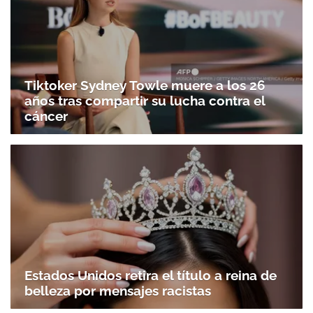
Tiktoker Sydney Towle muere a los 26
años tras compartir su lucha contra el
cáncer
Estados Unidos retira el título a reina de
belleza por mensajes racistas