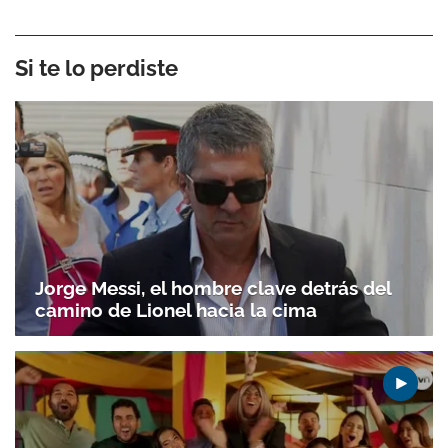
Si te lo perdiste
Jorge Messi, el hombre clave detrás del
camino de Lionel hacia la cima