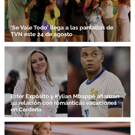
‘Se Vale Todo’ llega a las pantallas de
TVN este 24 de agosto
Ester Expósito y Kylian Mbappé afianzan
su relación con románticas vacaciones
en Cerdeña