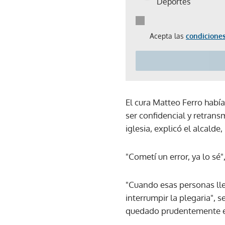
Deportes
Acepta las
condiciones
El cura Matteo Ferro había
ser confidencial y retrans
iglesia, explicó el alcalde
"Cometí un error, ya lo sé
"Cuando esas personas lle
interrumpir la plegaria", s
quedado prudentemente e