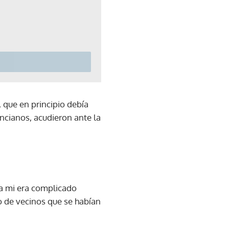
, que en principio debía
ancianos, acudieron ante la
ra mi era complicado
sto de vecinos que se habían