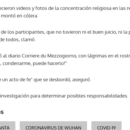
cieron videos y fotos de la concentración religiosa en las r
, montó en cólera.
ACEPTAR
de los participantes, que no tuvieron ni el buen juicio, ni la
 de todos, clamó.
 al diario Corriere du Mezzogiorno, con lágrimas en el rostr
me, condenarme, puede hacerlo!"
e un acto de fe" que se desbordó, aseguró.
na investigación para determinar posibles responsabilidades.
os
ANTA
CORONAVIRUS DE WUHAN
COVID-19