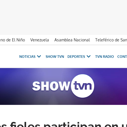
no de El Niño
Venezuela
Asamblea Nacional
Teleférico de Sa
NOTICIAS
SHOW TVN
DEPORTES
TVN RADIO
CONT
s fieles participan en 