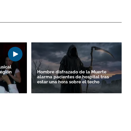
sical
región
Hombre disfrazado de la Muerte
alarma pacientes de hospital tras
estar una hora sobre el techo