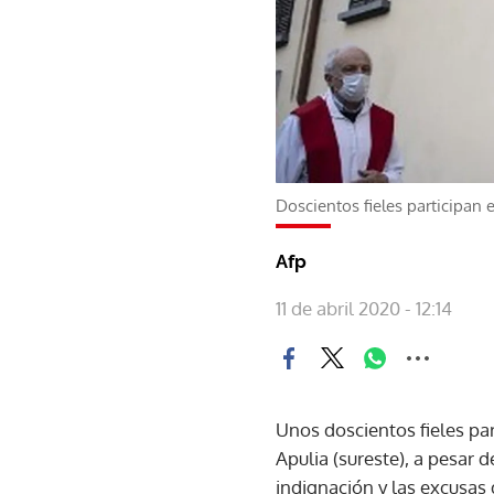
Doscientos fieles participan 
Afp
11 de abril 2020 - 12:14
Unos doscientos fieles par
Apulia (sureste), a pesar 
indignación y las excusas 