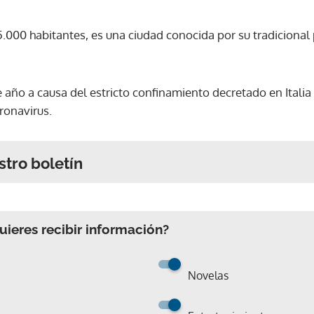
5.000 habitantes, es una ciudad conocida por su tradiciona
 año a causa del estricto confinamiento decretado en Italia 
ronavirus.
stro boletín
ieres recibir información?
Novelas