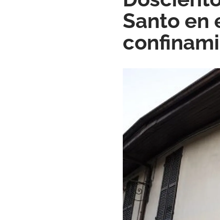
Santo en e
confinam