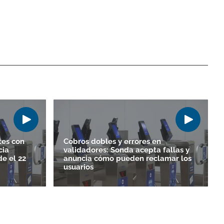
tes con
Cobros dobles y errores en
cia
validadores: Sonda acepta fallas y
e el 22
anuncia cómo pueden reclamar los
usuarios