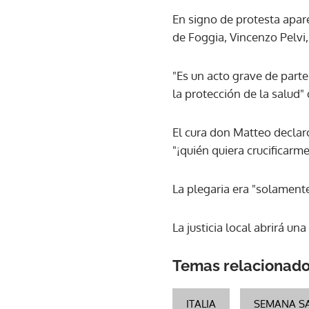
En signo de protesta apare
de Foggia, Vincenzo Pelvi
"Es un acto grave de parte 
la protección de la salud"
El cura don Matteo declaró
"¡quién quiera crucificar
La plegaria era "solament
La justicia local abrirá u
Temas relacionad
ITALIA
SEMANA S