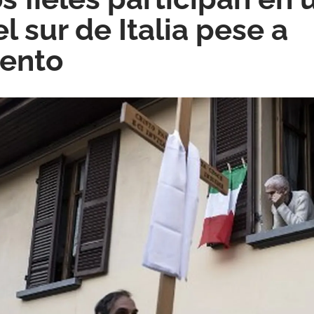
l sur de Italia pese a
iento