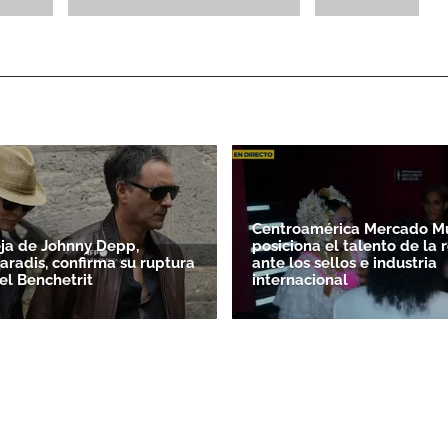
Centroamérica Mercado Mu
ja de Johnny Depp,
posiciona el talento de la 
aradis, confirma su ruptura
ante los sellos e industria
l Benchetrit
internacional