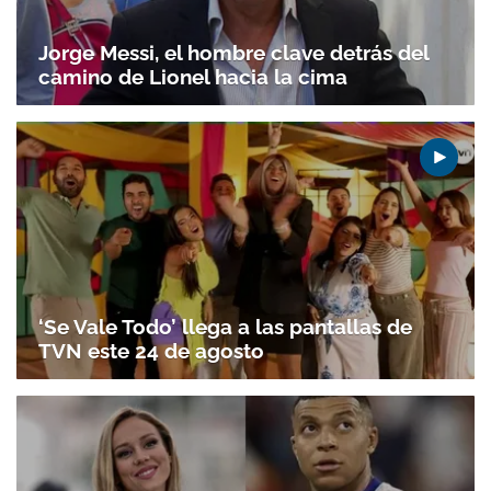
Jorge Messi, el hombre clave detrás del
camino de Lionel hacia la cima
‘Se Vale Todo’ llega a las pantallas de
TVN este 24 de agosto