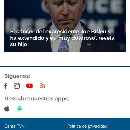
El cáncer del expresidente Joe Biden se
ha extendido y es 'muy doloroso', revela
su hijo
Síguenos:
Descubre nuestras apps:
Gente TVN
Política de privacidad