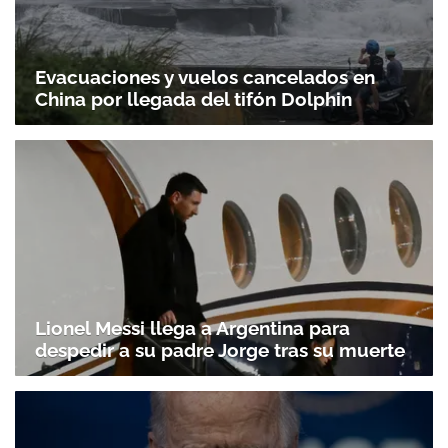
Evacuaciones y vuelos cancelados en
China por llegada del tifón Dolphin
Gracias por suscribirte a nuestro boletín.
Lionel Messi llega a Argentina para
ACEPTAR
despedir a su padre Jorge tras su muerte