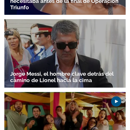
necesitaba antes de la final de Operación
Triunfo
Jorge Messi, el hombre clave detrás del
camino de Lionel hacia la cima