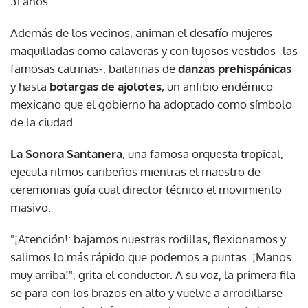
31 años.
Además de los vecinos, animan el desafío mujeres
maquilladas como calaveras y con lujosos vestidos -las
famosas catrinas-, bailarinas de
danzas prehispánicas
y hasta
botargas de ajolotes
, un anfibio endémico
mexicano que el gobierno ha adoptado como símbolo
de la ciudad.
La Sonora Santanera
, una famosa orquesta tropical,
ejecuta ritmos caribeños mientras el maestro de
ceremonias guía cual director técnico el movimiento
masivo.
"¡Atención!: bajamos nuestras rodillas, flexionamos y
salimos lo más rápido que podemos a puntas. ¡Manos
muy arriba!", grita el conductor. A su voz, la primera fila
se para con los brazos en alto y vuelve a arrodillarse