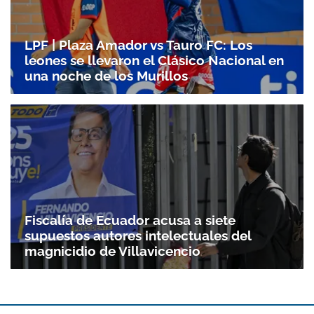
LPF | Plaza Amador vs Tauro FC: Los
leones se llevaron el Clásico Nacional en
una noche de los Murillos
Fiscalía de Ecuador acusa a siete
supuestos autores intelectuales del
magnicidio de Villavicencio
Gracias por suscribirte a nuestro boletín.
ACEPTAR