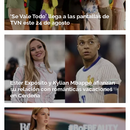
‘Se Vale Todo’ llega a las pantallas de
TVN este 24 de agosto
Ester Expósito y Kylian Mbappé afianzan
su relación con románticas vacaciones
en Cerdeña