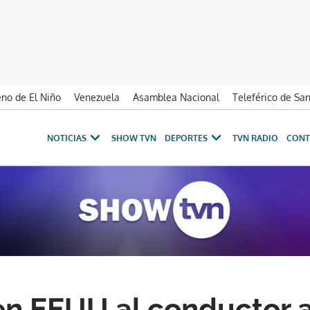
no de El Niño
Venezuela
Asamblea Nacional
Teleférico de Sa
NOTICIAS
SHOW TVN
DEPORTES
TVN RADIO
CONT
en EEUU al conductor