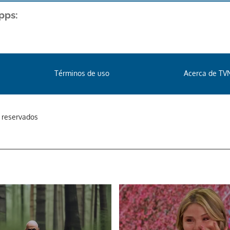
pps:
Términos de uso
Acerca de TV
s reservados