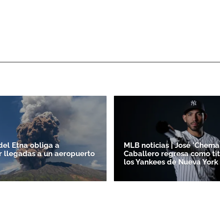
del Etna obliga a
MLB noticias | José 'Chema
 llegadas a un aeropuerto
Caballero regresa como tit
los Yankees de Nueva York