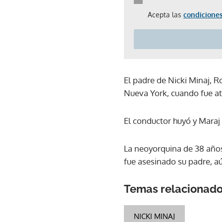
Acepta las
condiciones
El padre de Nicki Minaj, R
Nueva York, cuando fue at
El conductor huyó y Maraj 
La neoyorquina de 38 años
fue asesinado su padre, aú
Temas relacionad
NICKI MINAJ