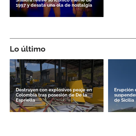
1997 y desata una ola de nostalgia
Lo último
Destruyen con explosivos peaje en
Erupción 
Colombia tras posesión de De la
suspender
Espriella
de Sicilia