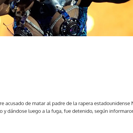
e acusado de matar al padre de la rapera estadounidense N
o y dándose luego a la fuga, fue detenido, según informaron