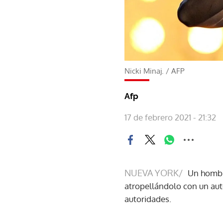
Nicki Minaj.
/
AFP
Afp
17 de febrero 2021 - 21:32
NUEVA YORK/
Un hombr
atropellándolo con un aut
autoridades.