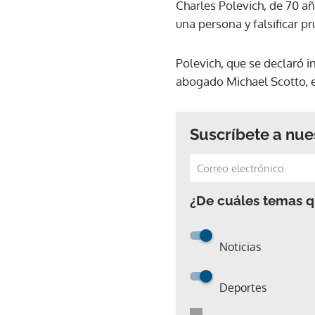
Charles Polevich, de 70 a
una persona y falsificar pru
Polevich, que se declaró i
abogado Michael Scotto, 
Suscríbete a nue
¿De cuáles temas qu
Noticias
Deportes