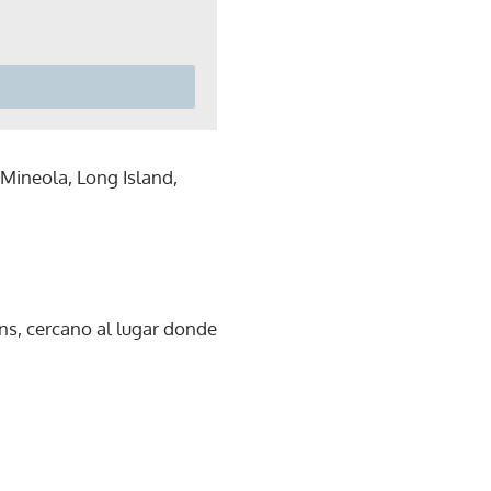
 Mineola, Long Island,
ns, cercano al lugar donde