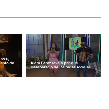
las 15
iento de
Kiara Pérez revela por qué
desapareció de las redes sociales