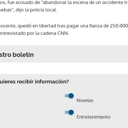
ños, fue acusado de "abandonar la escena de un accidente tr
ebas", dijo la policía local.
nocente, quedó en libertad tras pagar una fianza de 250.000
entrevistado por la cadena CNN.
stro boletín
ieres recibir información?
Novelas
Entretenimiento