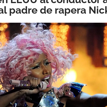
al padre de rapera Nick