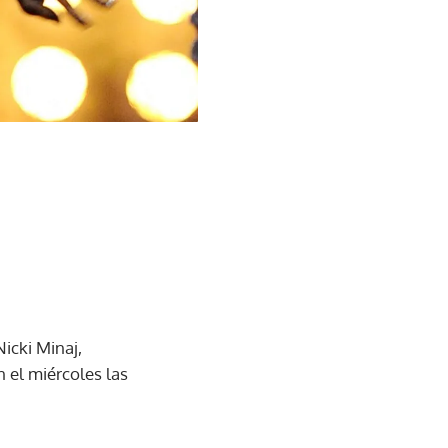
icki Minaj,
 el miércoles las