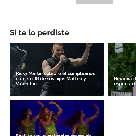
Si te lo perdiste
Ricky Martin celebró el cumpleaños
número 18 de sus hijos Matteo y
Rihanna 
Valentino
espectacu
Shakira revive su icónico meme de