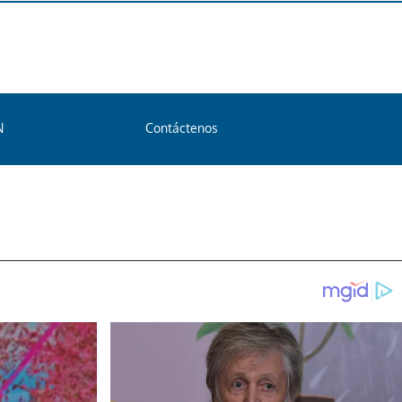
N
Contáctenos