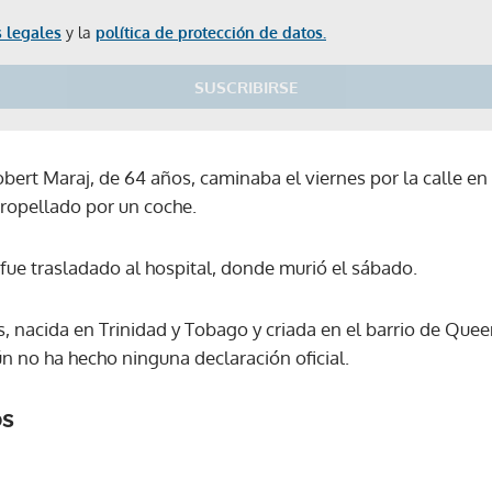
 legales
y la
política de protección de datos.
SUSCRIBIRSE
obert Maraj, de 64 años, caminaba el viernes por la calle en
ropellado por un coche.
fue trasladado al hospital, donde murió el sábado.
, nacida en Trinidad y Tobago y criada en el barrio de Quee
n no ha hecho ninguna declaración oficial.
os
Gracias por suscribirte a nuestro boletín.