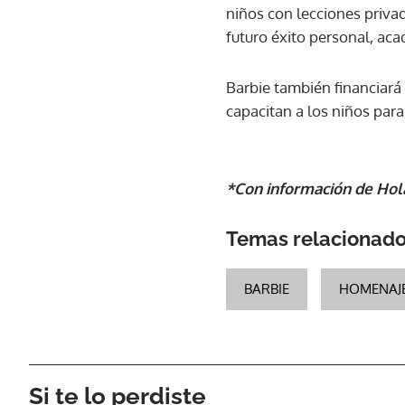
niños con lecciones privad
futuro éxito personal, aca
Barbie también financiará
capacitan a los niños para
*Con información de Hol
Temas relacionad
BARBIE
HOMENAJ
Si te lo perdiste