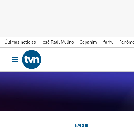
Últimas noticias
José Raúl Mulino
Cepanim
Ifarhu
Fenóme
Ir al contenido
Obrir navegació
BARBIE