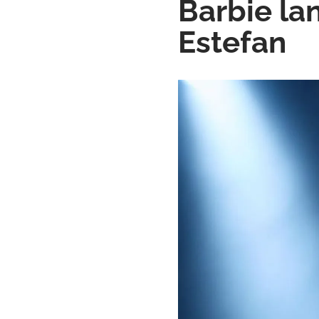
Barbie la
Estefan