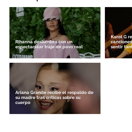
Karol G re
Rihanna deslumbra con un
canciones
espectacular traje de pavo real
sentir tan
Ariana Grande recibe el respaldo de
su madre tras críticas sobre su
cuerpo