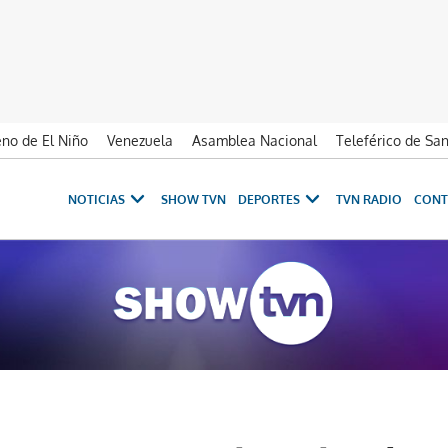
no de El Niño
Venezuela
Asamblea Nacional
Teleférico de Sa
NOTICIAS
SHOW TVN
DEPORTES
TVN RADIO
CONT