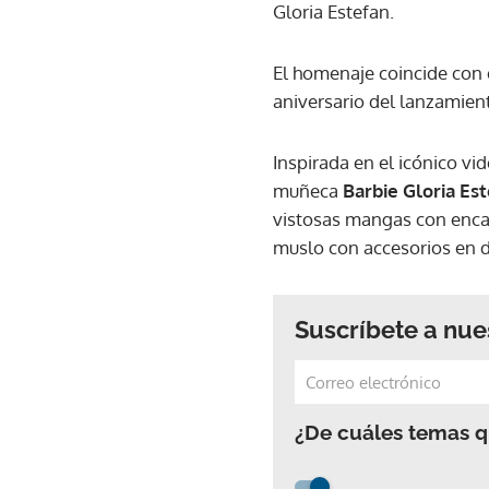
Gloria Estefan.
El homenaje coincide con e
aniversario del lanzamien
Inspirada en el icónico vi
muñeca
Barbie Gloria Es
vistosas mangas con encaj
muslo con accesorios en 
Suscríbete a nue
¿De cuáles temas qu