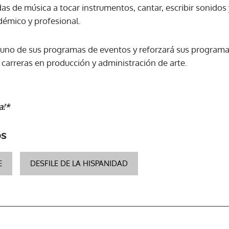
as de música a tocar instrumentos, cantar, escribir sonidos 
démico y profesional.
ACEPTAR
 uno de sus programas de eventos y reforzará sus program
 carreras en producción y administración de arte.
a!*
os
E
DESFILE DE LA HISPANIDAD