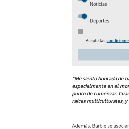
Noticias
Deportes
Acepta las
condiciones
“Me siento honrada de ha
especialmente en el mom
punto de comenzar. Cuan
raíces multiculturales, y
Además, Barbie se asociar