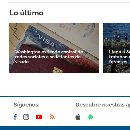
Lo último
Washington extiende control de
Llega a 8
redes sociales a solicitantes de
trataban 
visado
forenses
Síguenos:
Descubre nuestras a