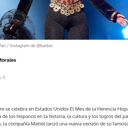
fan
/
Instagram de @barbie
Morales
:11
re se celebra en Estados Unidos El Mes de la Herencia His
 de los hispanos en la historia, la cultura y los logros del 
s, la compañía Mattel lanzó una nueva versión de su famo