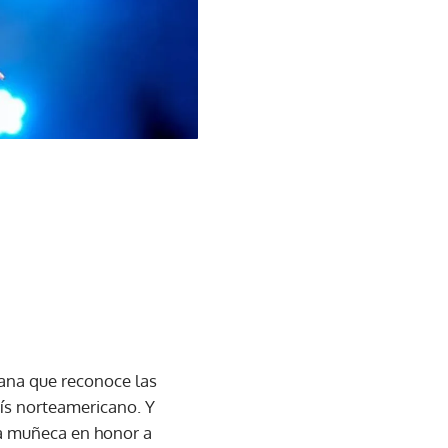
pana que reconoce las
país norteamericano. Y
sa muñeca en honor a