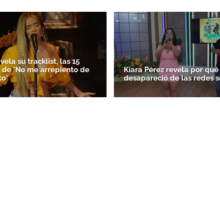
vela su tracklist, las 15
 de 'No me arrepiento de
Kiara Pérez revela por qué
to'
desapareció de las redes s