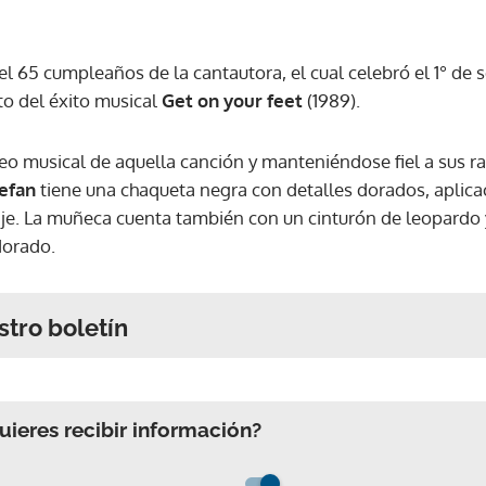
l 65 cumpleaños de la cantautora, el cual celebró el 1° de 
to del éxito musical
Get on your feet
(1989).
deo musical de aquella canción y manteniéndose fiel a sus raí
tefan
tiene una chaqueta negra con detalles dorados, aplica
e. La muñeca cuenta también con un cinturón de leopardo y
dorado.
stro boletín
ieres recibir información?