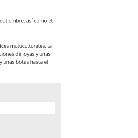
septiembre, así como el
ces multiculturales, la
ciones de joyas y unas
 unas botas hasta el