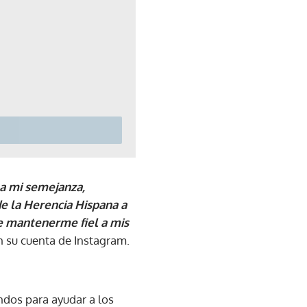
 a mi semejanza,
e la Herencia Hispana a
e mantenerme fiel a mis
n su cuenta de Instagram.
ndos para ayudar a los