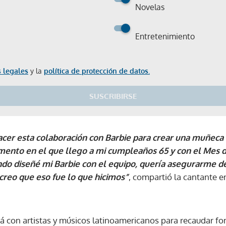
Novelas
Entretenimiento
 legales
y la
política de protección de datos.
SUSCRIBIRSE
cer esta colaboración con Barbie para crear una muñeca
ento en el que llego a mi cumpleaños 65 y con el Mes d
do diseñé mi Barbie con el equipo, quería asegurarme d
 creo que eso fue lo que hicimos”
, compartió la cantante e
á con artistas y músicos latinoamericanos para recaudar fo
Gracias por suscribirte a nuestro boletín.