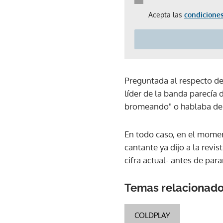
Acepta las
condiciones
Preguntada al respecto de
líder de la banda parecía 
bromeando" o hablaba de 
En todo caso, en el momen
cantante ya dijo a la revi
cifra actual- antes de parar
Temas relacionad
COLDPLAY