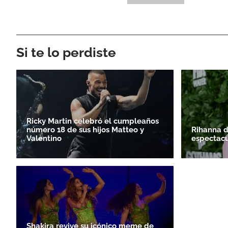
Si te lo perdiste
Ricky Martin celebró el cumpleaños
número 18 de sus hijos Matteo y
Rihanna 
Valentino
espectacu
Shakira revive su icónico meme de