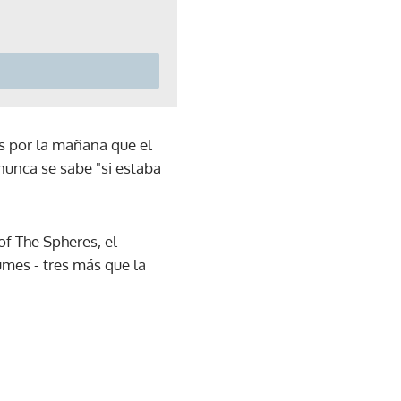
es por la mañana que el
nunca se sabe "si estaba
of The Spheres, el
umes - tres más que la