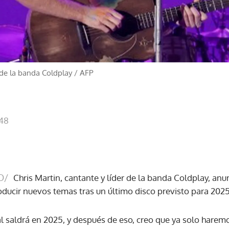
r de la banda Coldplay
/
AFP
:48
O/
Chris Martin, cantante y líder de la banda Coldplay, anu
oducir nuevos temas tras un último disco previsto para 2025
 saldrá en 2025, y después de eso, creo que ya solo haremo