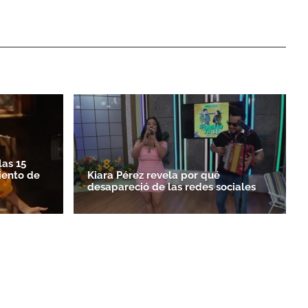
las 15
iento de
Kiara Pérez revela por qué
desapareció de las redes sociales