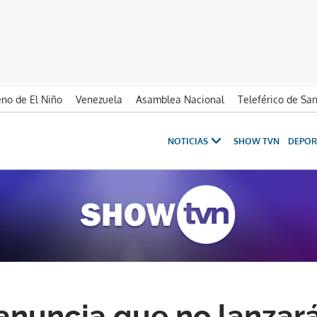
no de El Niño
Venezuela
Asamblea Nacional
Teleférico de Sa
NOTICIAS
SHOW TVN
DEPOR
anuncia que no lanzar