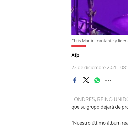
Chris Martin, cantante y líde
Afp
23 de diciembre 2021 - 08
LONDRES, REINO UNID
que su grupo dejará de pr
"Nuestro último álbum real