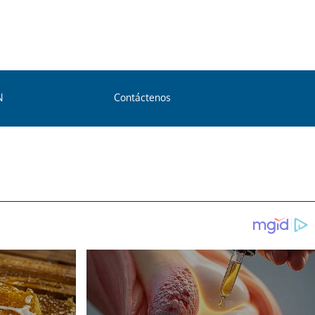
N
Contáctenos