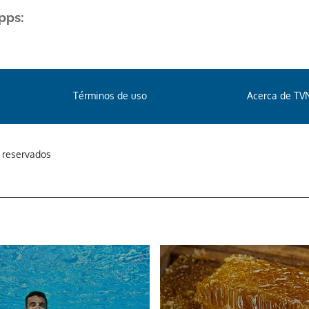
pps:
Términos de uso
Acerca de TV
s reservados