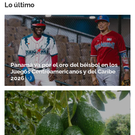
Lo último
Gracias por suscribirte a nuestro boletín.
ACEPTAR
Panamá va por el oro del béisbol en los
Juegos Centroamericanos y del Caribe
2026