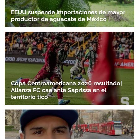
EEUU suspende importaciones de mayor
productor de aguacate de México
Copa Centroamericana 2026 resultado|
Alianza FC cae ante Saprissa en el
territorio tico