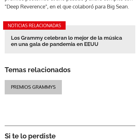
"Deep Reverence", en el que colaboró para Big Sean.
NOTICIAS RELACIONADAS
Los Grammy celebran lo mejor de la música
en una gala de pandemia en EEUU
Temas relacionados
PREMIOS GRAMMYS
Si te lo perdiste