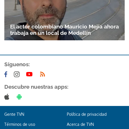
El actor colombiano Mauricio Mejía ahora
trabaja en un local de Medellín
Síguenos:
Descubre nuestras apps:
Gente TVN
Política de privacidad
Términos de uso
Acerca de TVN