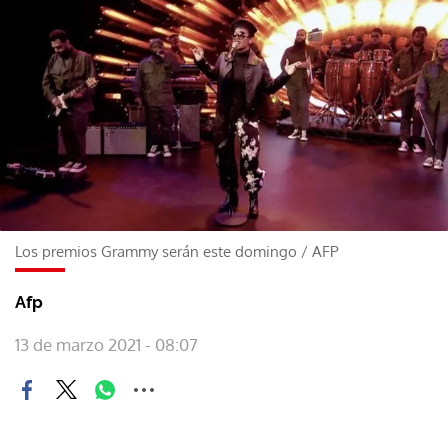
Los premios Grammy serán este domingo
/
AFP
Afp
13 de marzo 2021 - 08:07