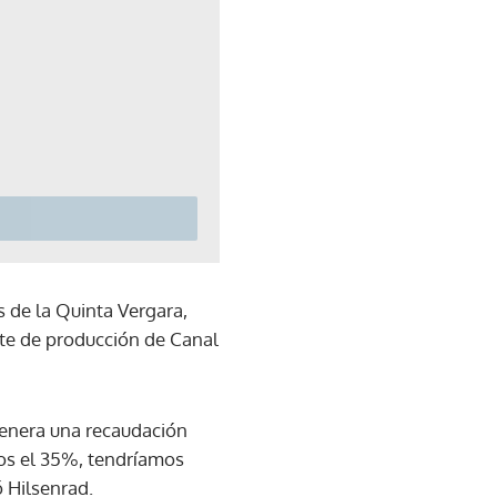
s de la Quinta Vergara,
ente de producción de Canal
 genera una recaudación
mos el 35%, tendríamos
ó Hilsenrad.