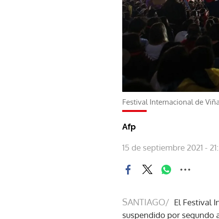
Festival Internacional de Viñ
Afp
15 de septiembre 2021 - 21
SANTIAGO/
El Festival 
suspendido por segundo añ