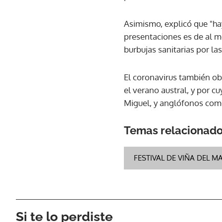
Asimismo, explicó que "ha
presentaciones es de al m
burbujas sanitarias por la
El coronavirus también ob
el verano austral, y por c
Miguel, y anglófonos como
Temas relacionad
FESTIVAL DE VIÑA DEL M
Si te lo perdiste