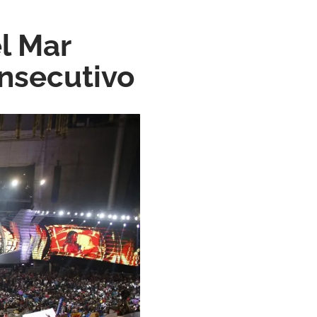
el Mar
nsecutivo