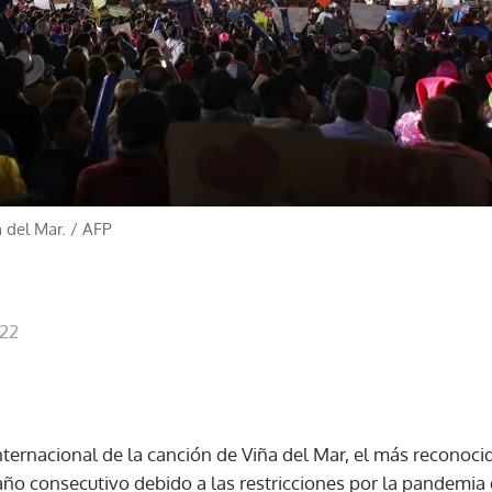
a del Mar.
/
AFP
:22
Internacional de la canción de Viña del Mar, el más reconoci
o consecutivo debido a las restricciones por la pandemia 