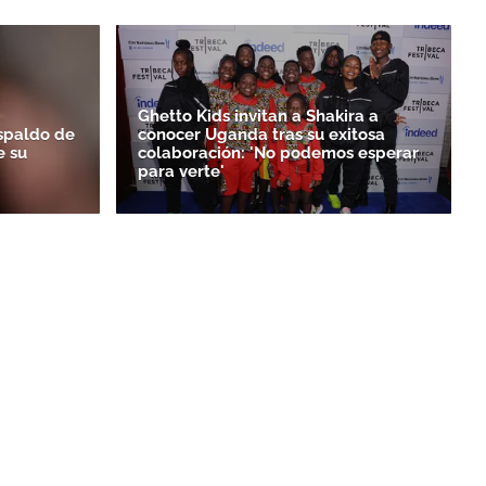
Ghetto Kids invitan a Shakira a
espaldo de
conocer Uganda tras su exitosa
e su
colaboración: 'No podemos esperar
para verte'