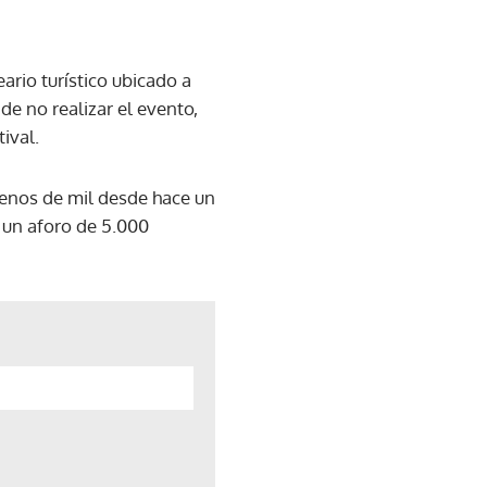
rio turístico ubicado a
de no realizar el evento,
ival.
menos de mil desde hace un
er un aforo de 5.000