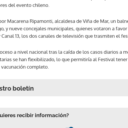
res del evento chileno.
por Macarena Ripamonti, alcaldesa de Viña de Mar, un balnea
o, y nueve concejales municipales, quienes votaron a favor 
Canal 13, los dos canales de televisión que trasmiten el fest
ceso a nivel nacional tras la caída de los casos diarios a 
tarias se han flexibilizado, lo que permitiría al Festival ten
 vacunación completo.
stro boletín
ieres recibir información?