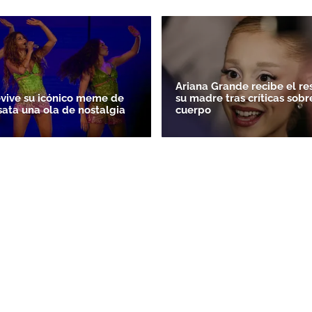
Ariana Grande recibe el r
evive su icónico meme de
su madre tras críticas sobr
sata una ola de nostalgia
cuerpo