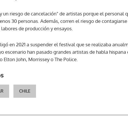
y un riesgo de cancelación" de artistas porque el personal
ACEPTAR
enos 30 personas. Además, corren el riesgo de contagiarse 
s labores de producción y ensayos.
ligó en 2021 a suspender el festival que se realizaba anual
uyo escenario han pasado grandes artistas de habla hispana c
 Elton John, Morrissey o The Police.
os
AR
CHILE