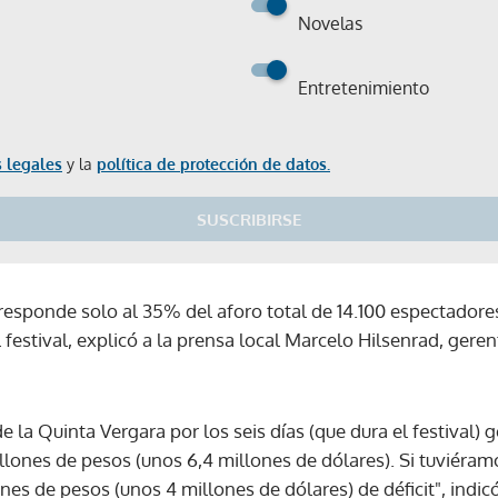
Novelas
Entretenimiento
 legales
y la
política de protección de datos.
SUSCRIBIRSE
rresponde solo al 35% del aforo total de 14.100 espectadore
l festival, explicó a la prensa local Marcelo Hilsenrad, ger
e la Quinta Vergara por los seis días (que dura el festival)
llones de pesos (unos 6,4 millones de dólares). Si tuviéra
es de pesos (unos 4 millones de dólares) de déficit", indic
Gracias por suscribirte a nuestro boletín.