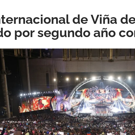
nternacional de Viña d
o por segundo año co