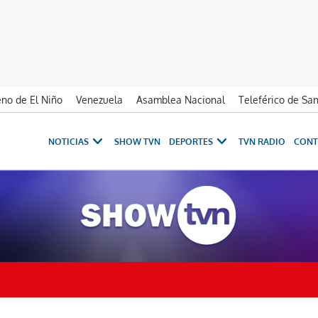
no de El Niño
Venezuela
Asamblea Nacional
Teleférico de Sa
NOTICIAS
SHOW TVN
DEPORTES
TVN RADIO
CONT