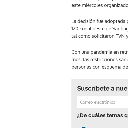
este miércoles organizado
La decisión fue adoptada 
120 km al oeste de Santiag
tal como solicitaron TVN y 
Con una pandemia en retro
mes, las restricciones sani
personas con esquema de
Suscríbete a nue
¿De cuáles temas qu