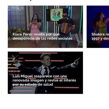
Kiara Pérez revela por qué
Shakira r
desapareció de las redes sociales
1997 y de
Luis Miguel reaparece con una
renovada imagen y revive el interés
por su estado de salud