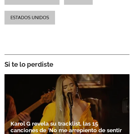
ESTADOS UNIDOS
Si te lo perdiste
Karol G revela su tracklist, las 15
canciones de 'No me arrepiento de sentir