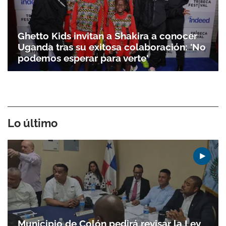
Ghetto Kids invitan a Shakira a conocer
Uganda tras su exitosa colaboración: 'No
podemos esperar para verte'
Lo último
Municipio de Colón pedirá revisar la Ley