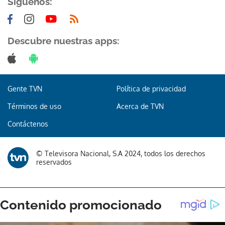
Síguenos:
Descubre nuestras apps:
Gente TVN
Política de privacidad
Términos de uso
Acerca de TVN
Contáctenos
© Televisora Nacional, S.A 2024, todos los derechos
reservados
Gracias por suscribirte a nuestro boletín.
ACEPTAR