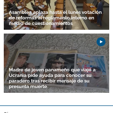
Asamblea aplaza hasta el lunes votación
de reformas al reglamento interno en
medio de cuestionamientos
Madre de joven panameño que viajó a
Ucrania pide ayuda para conocer su
paradero tras recibir mensaje de su
presunta muerte