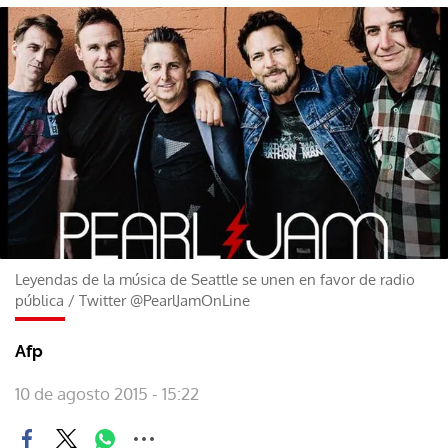
Leyendas de la música de Seattle se unen en favor de radio
pública
/
Twitter @PearlJamOnLine
Afp
10 de agosto 2015 - 15:22