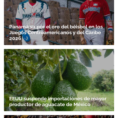
Panamá va por el oro del béisbol en los
Juegos Centroamericanos y del Caribe
2026
EEUU suspende importaciones de mayor
productor de aguacate de México