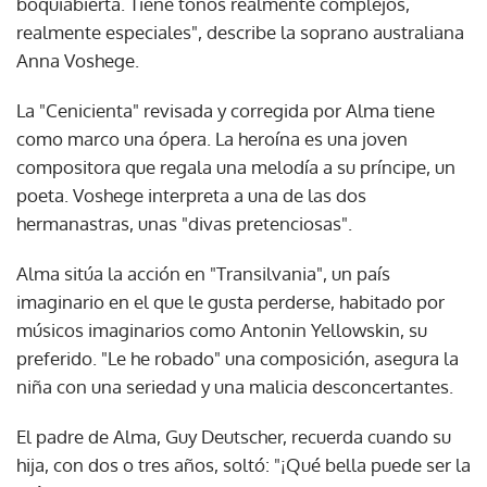
boquiabierta. Tiene tonos realmente complejos,
realmente especiales", describe la soprano australiana
Anna Voshege.
La "Cenicienta" revisada y corregida por Alma tiene
como marco una ópera. La heroína es una joven
compositora que regala una melodía a su príncipe, un
poeta. Voshege interpreta a una de las dos
hermanastras, unas "divas pretenciosas".
Alma sitúa la acción en "Transilvania", un país
imaginario en el que le gusta perderse, habitado por
músicos imaginarios como Antonin Yellowskin, su
preferido. "Le he robado" una composición, asegura la
niña con una seriedad y una malicia desconcertantes.
El padre de Alma, Guy Deutscher, recuerda cuando su
hija, con dos o tres años, soltó: "¡Qué bella puede ser la