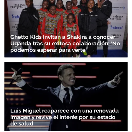
Ghetto Kids invitan a Shakira a conocer
Uganda tras su exitosa colaboración: 'No
podemos esperar para verte'
Luis Miguel reaparece con una renovada
imagen y revive el interés por su estado
de salud