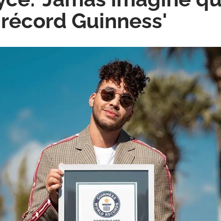
n récord Guinness'