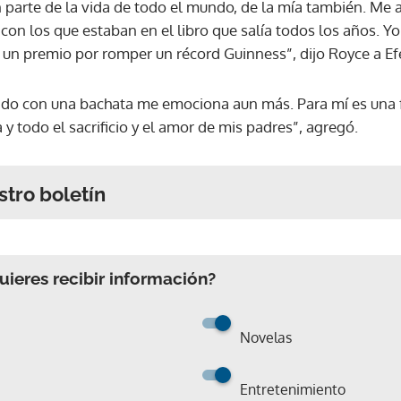
 parte de la vida de todo el mundo, de la mía también. Me
on los que estaban en el libro que salía todos los años. Y
r un premio por romper un récord Guinness”, dijo Royce a Ef
rado con una bachata me emociona aun más. Para mí es una
y todo el sacrificio y el amor de mis padres”, agregó.
stro boletín
ieres recibir información?
Novelas
Entretenimiento