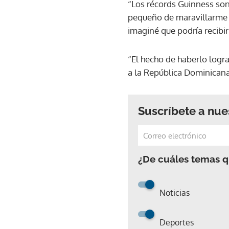
“Los récords Guinness son
pequeño de maravillarme c
imaginé que podría recibi
“El hecho de haberlo log
a la República Dominicana 
Suscríbete a nue
¿De cuáles temas qu
Noticias
Deportes