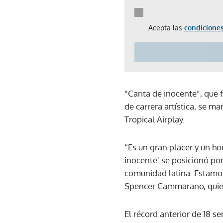
Acepta las
condiciones
“Carita de inocente”, que
de carrera artística, se m
Tropical Airplay.
“Es un gran placer y un hon
inocente' se posicionó po
comunidad latina. Estamos
Spencer Cammarano, quien 
El récord anterior de 18 