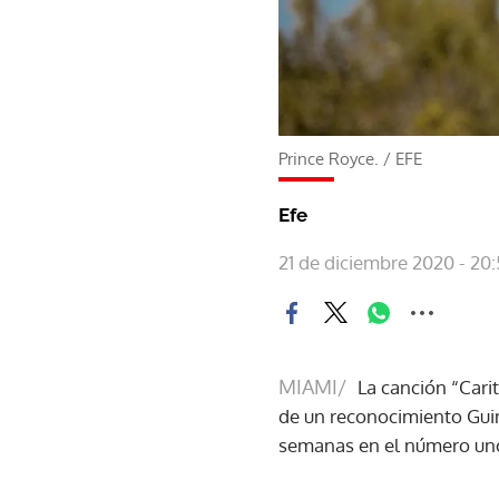
Prince Royce.
/
EFE
Efe
21 de diciembre 2020 - 20
MIAMI/
La canción “Cari
de un reconocimiento Guin
semanas en el número uno d