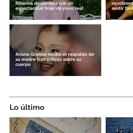
Rihanna deslumbra con un
canciones
espectacular traje de pavo real
sentir tan
Ariana Grande recibe el respaldo de
su madre tras críticas sobre su
cuerpo
Lo último