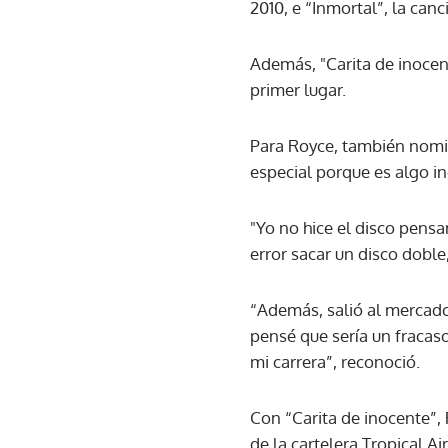
2010, e “Inmortal”, la ca
Además, "Carita de inocent
primer lugar.
Para Royce, también nomi
especial porque es algo i
"Yo no hice el disco pens
error sacar un disco doble
“Además, salió al mercad
pensé que sería un fracaso
mi carrera”, reconoció.
Con “Carita de inocente”,
de la cartelera Tropical A