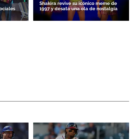
Shakira revive su icónico meme de
ociales
1997 y desata una ola de nostalgia