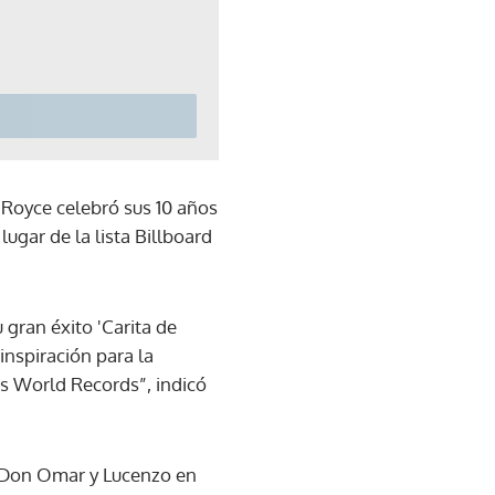
 Royce celebró sus 10 años
lugar de la lista Billboard
 gran éxito 'Carita de
inspiración para la
ss World Records”, indicó
n Don Omar y Lucenzo en