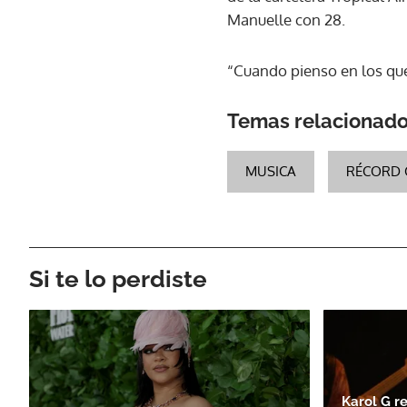
Manuelle con 28.
“Cuando pienso en los que
Temas relacionad
MUSICA
RÉCORD 
Si te lo perdiste
Karol G re