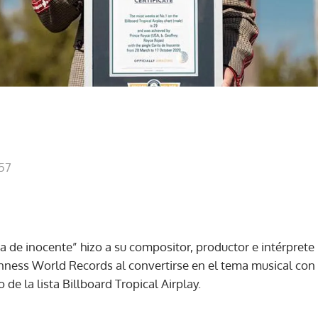
:57
ta de inocente” hizo a su compositor, productor e intérpret
ness World Records al convertirse en el tema musical con
e la lista Billboard Tropical Airplay.