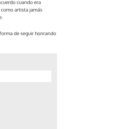
 acuerdo cuando era
o como artista jamás
e.
 forma de seguir honrando