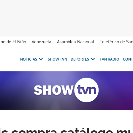
no de El Niño
Venezuela
Asamblea Nacional
Teleférico de Sa
NOTICIAS
SHOW TVN
DEPORTES
TVN RADIO
CONT
c compra catálogo mu