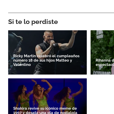
Si te lo perdiste
Ricky Martin celebró el cumpleaños
número 18 de sus hijos Matteo y
Rihanna 
Valentino
espectacu
Shakira revive su icónico meme de
1997 y desata una ola de nostalgia