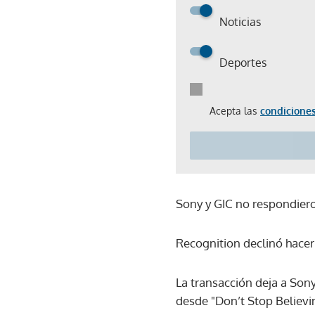
Noticias
Deportes
Acepta las
condiciones
Sony y GIC no respondieron
Recognition declinó hacer
La transacción deja a Son
desde "Don’t Stop Believin