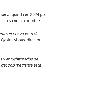
ser adquirida en 2024 por
le dio su nuevo nombre.
senta un nuevo voto de
ó Qasim Abbas, director
s y entusiasmados de
a del pop mediante esta