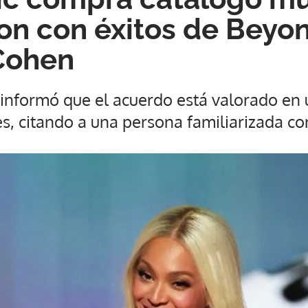
on con éxitos de Beyo
Cohen
s informó que el acuerdo está valorado en
s, citando a una persona familiarizada co