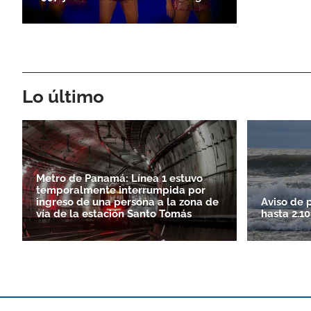
Lo último
Metro de Panamá: Línea 1 estuvo
temporalmente interrumpida por
ingreso de una persona a la zona de
Aviso de 
vía de la estación Santo Tomás
hasta 2.1