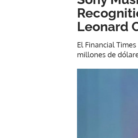
Recogniti
Leonard 
El Financial Time
millones de dólare