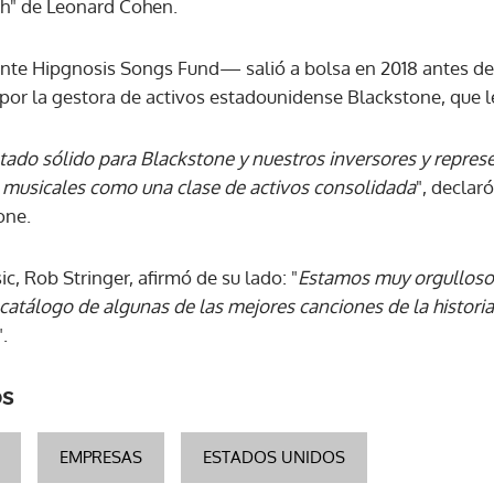
jah" de Leonard Cohen.
ACEPTAR
te Hipgnosis Songs Fund— salió a bolsa en 2018 antes de 
 por la gestora de activos estadounidense Blackstone, que 
ltado sólido para Blackstone y nuestros inversores y repre
 musicales como una clase de activos consolidada
", declar
one.
c, Rob Stringer, afirmó de su lado: "
Estamos muy orgulloso
 catálogo de algunas de las mejores canciones de la histori
".
os
EMPRESAS
ESTADOS UNIDOS