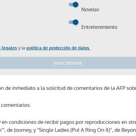
Novelas
Entretenimiento
 legales
y la
política de protección de datos.
SUSCRIBIRSE
 de inmediato a la solicitud de comentarios de la AFP sobr
 comentarios.
y en condiciones de recibir pagos por reproducciones en st
’", de Journey, y "Single Ladies (Put A Ring On It)", de Bey
Gracias por suscribirte a nuestro boletín.