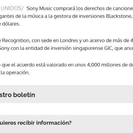
 UNIDOS/
Sony Music comprará los derechos de cancione
gantes de la música a la gestora de inversiones Blackstone
 dólares.
e Recognition, con sede en Londres y un acervo de más de 
Sony con la entidad de inversión singapurense GIC, que anun
ó que el acuerdo está valorado en unos 4,000 millones de dó
 la operación.
stro boletín
ieres recibir información?