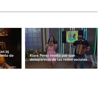
las 15
iento de
Kiara Pérez revela por qué
desapareció de las redes sociales