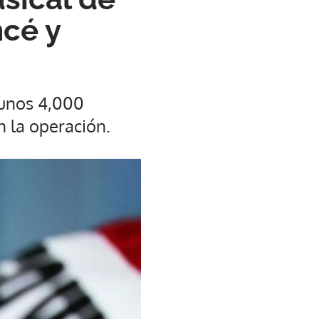
ncé y
 unos 4,000
n la operación.