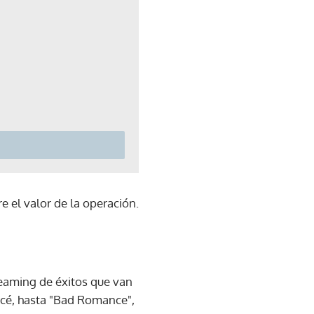
e el valor de la operación.
reaming de éxitos que van
oncé, hasta "Bad Romance",