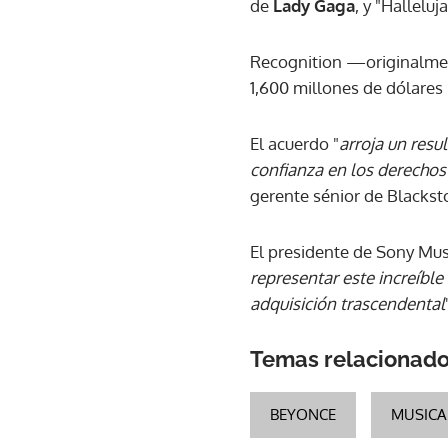
de
Lady Gaga
, y "Hallelu
Recognition —originalmen
1,600 millones de dólares
El acuerdo "
arroja un resu
confianza en los derechos
gerente sénior de Blackst
El presidente de Sony Musi
representar este increíble
adquisición trascendental
Temas relacionad
BEYONCE
MUSICA