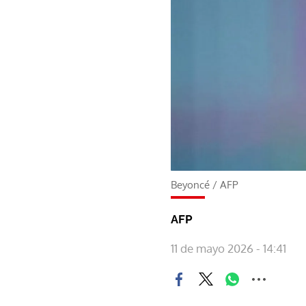
Beyoncé
/
AFP
AFP
11 de mayo 2026 - 14:41