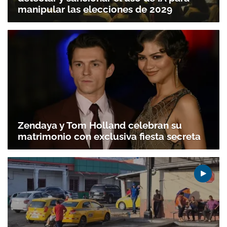
manipular las elecciones de 2029
Zendaya y Tom Holland celebran su
matrimonio con exclusiva fiesta secreta