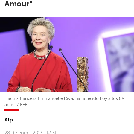
Amour"
L actriz francesa Emmanuelle Riva, ha fallecido hoy a los 89
años.
/
EFE
Afp
28 de enero 2017 - 12:31