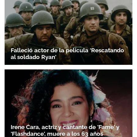
Falleció actor de la película 'Rescatando
al soldado Ryan'
Irene Cara, actriz y cantante de 'Fame' y
'Flashdance', muere a los 63 años