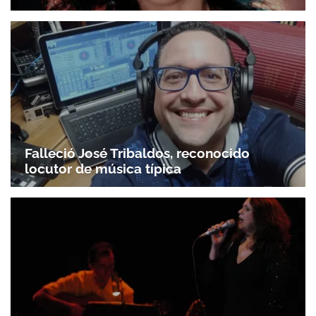
Falleció José Tribaldos, reconocido
locutor de música típica