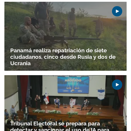
Panamá realiza repatriación de siete
ciudadanos, cinco desde Rusia y dos de
Ucrania
Tribunal Electoral se prepara para
detectar y sancionar el uso de IA para