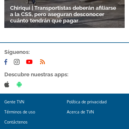
Gracias por suscribirte a nuestro boletín.
Chiriquí | Transportistas deberán afiliarse
a la CSS, pero aseguran desconocer
ACEPTAR
cuánto tendrán que pagar
Síguenos:
Descubre nuestras apps:
Gente TVN
Política de privacidad
Términos de uso
Acerca de TVN
Contáctenos