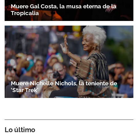
Muere Gal Costa, la musa eterna de la
Tropicalia
Muere Nichelle Nichols, la teniente de
‘Star Trek’
Lo último