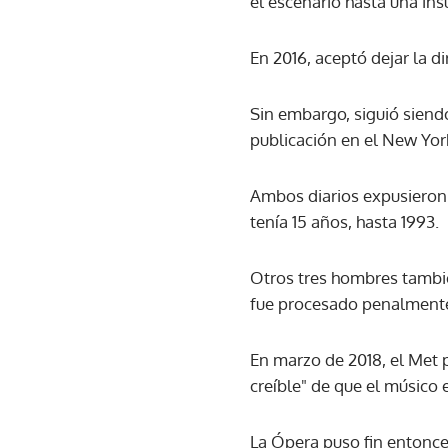
el escenario hasta una ins
En 2016, aceptó dejar la d
Sin embargo, siguió siendo
publicación en el New Yor
Ambos diarios expusieron
tenía 15 años, hasta 1993.
Otros tres hombres tambi
fue procesado penalment
En marzo de 2018, el Met p
creíble" de que el músic
La Ópera puso fin entonce