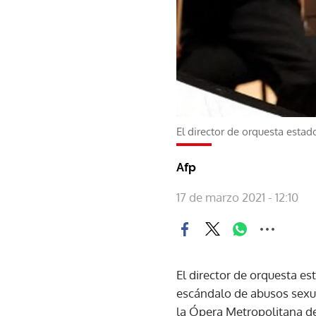
El director de orquesta esta
Afp
17 de marzo 2021 - 12:10
El director de orquesta e
escándalo de abusos sexual
la Ópera Metropolitana d