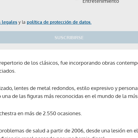
Entretenimiento
 legales
y la
política de protección de datos.
SUSCRIBIRSE
 repertorio de los clásicos, fue incorporando obras contem
ciados.
zado, lentes de metal redondos, estilo expresivo y persona
 una de las figuras más reconocidas en el mundo de la músi
rchestra en más de 2.550 ocasiones.
 problemas de salud a partir de 2006, desde una lesión en e
Gracias por suscribirte a nuestro boletín.