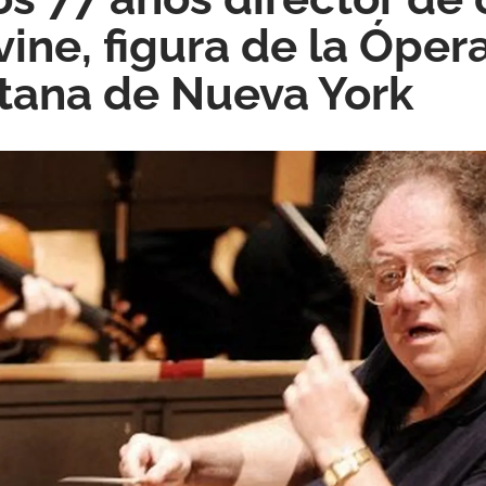
ine, figura de la Óper
tana de Nueva York