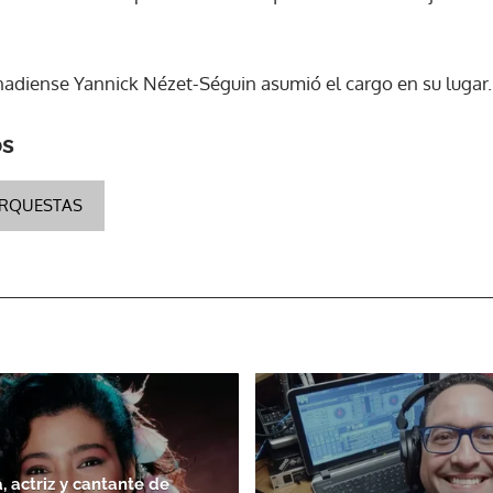
anadiense Yannick Nézet-Séguin asumió el cargo en su lugar.
os
RQUESTAS
, actriz y cantante de