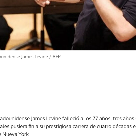
dounidense James Levine
/
AFP
stadounidense James Levine falleció a los 77 años, tres año
es pusiera fin a su prestigiosa carrera de cuatro décadas e
e Nueva York.