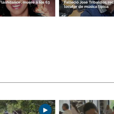
Flashdance', muere a los 63
Falleció José Tribaldos, re
locutor de música típica