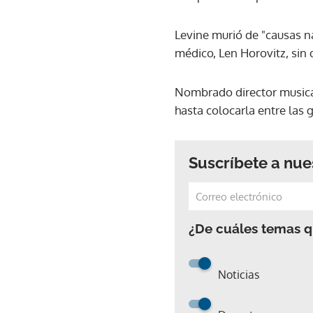
Levine murió de "causas na
médico, Len Horovitz, sin
Nombrado director musical
hasta colocarla entre las
Suscríbete a nue
¿De cuáles temas qu
Noticias