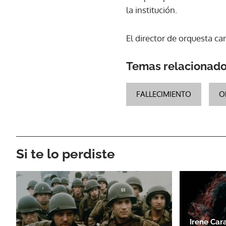
la institución.
El director de orquesta c
Temas relacionad
FALLECIMIENTO
O
Si te lo perdiste
Irene Cara