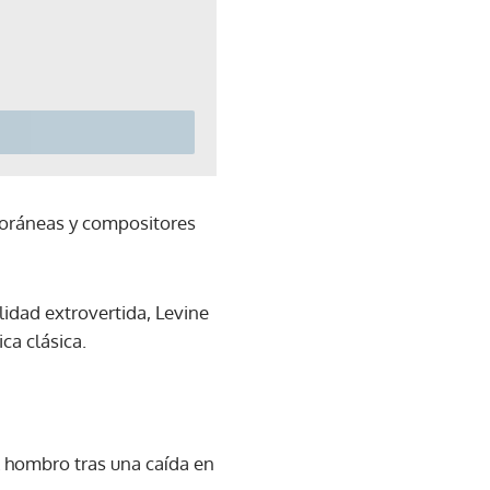
poráneas y compositores
lidad extrovertida, Levine
ca clásica.
l hombro tras una caída en