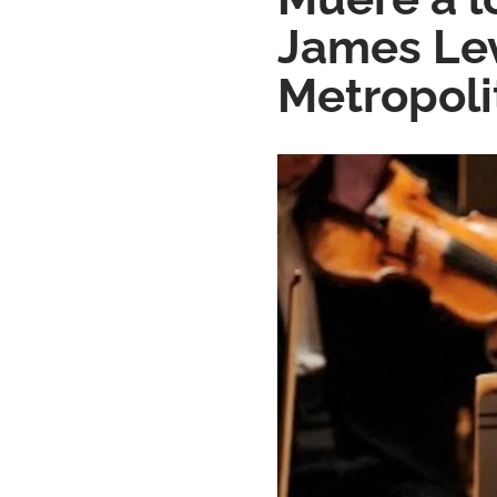
James Lev
Metropoli