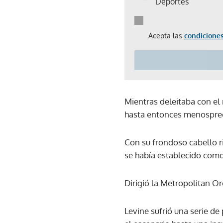
Deportes
Acepta las
condiciones
Mientras deleitaba con el
hasta entonces menospre
Con su frondoso cabello ri
se había establecido como
Dirigió la Metropolitan O
Levine sufrió una serie de