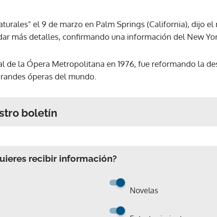
turales" el 9 de marzo en Palm Springs (California), dijo el
 dar más detalles, confirmando una información del New Yo
 de la Ópera Metropolitana en 1976, fue reformando la des
 grandes óperas del mundo.
stro boletín
ieres recibir información?
Novelas