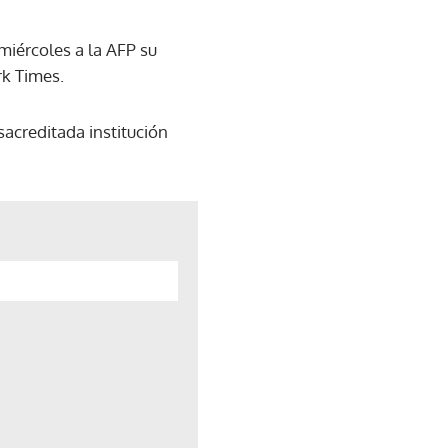
 miércoles a la AFP su
rk Times.
acreditada institución