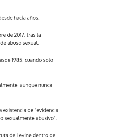
desde hacía años.
e de 2017, tras la
 de abuso sexual.
esde 1985, cuando solo
ualmente, aunque nunca
a existencia de "evidencia
to sexualmente abusivo".
tuta de Levine dentro de