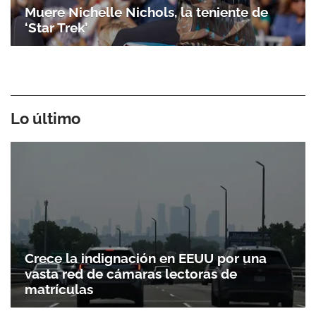
Muere Nichelle Nichols, la teniente de
‘Star Trek’
Lo último
Crece la indignación en EEUU por una
vasta red de cámaras lectoras de
matrículas