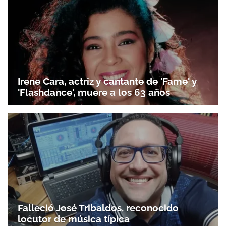
Irene Cara, actriz y cantante de 'Fame' y
'Flashdance', muere a los 63 años
Falleció José Tribaldos, reconocido
locutor de música típica