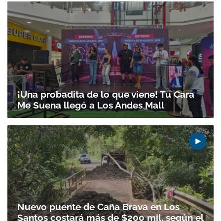
¡Una probadita de lo que viene! Tu Cara
Me Suena llegó a Los Andes Mall
Nuevo puente de Caña Brava en Los
Santos costará más de $200 mil, según el