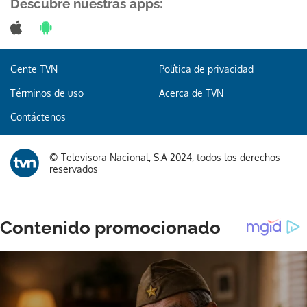
Descubre nuestras apps:
Gente TVN
Política de privacidad
Términos de uso
Acerca de TVN
Contáctenos
© Televisora Nacional, S.A 2024, todos los derechos
reservados
Gracias por suscribirte a nuestro boletín.
ACEPTAR