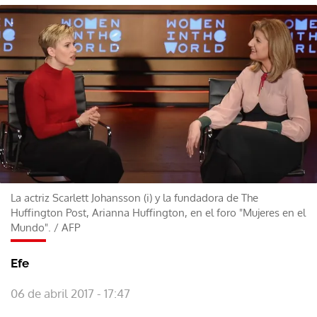
La actriz Scarlett Johansson (i) y la fundadora de The
Huffington Post, Arianna Huffington, en el foro "Mujeres en el
Mundo".
/
AFP
Efe
06 de abril 2017 - 17:47