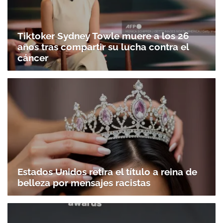
Tiktoker Sydney Towle muere a los 26
años tras compartir su lucha contra el
cáncer
Estados Unidos retira el título a reina de
belleza por mensajes racistas