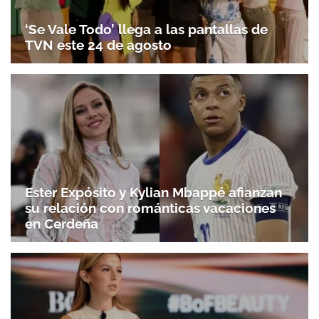
‘Se Vale Todo’ llega a las pantallas de
TVN este 24 de agosto
Ester Expósito y Kylian Mbappé afianzan
su relación con románticas vacaciones
en Cerdeña