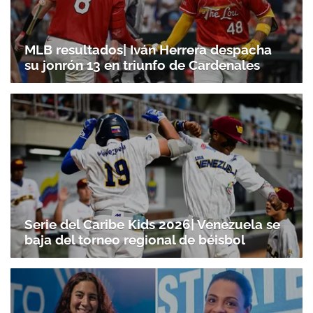
MLB resultados| Iván Herrera despacha
su jonrón 13 en triunfo de Cardenales
Serie del Caribe Kids 2026| Venezuela se
baja del torneo regional de béisbol