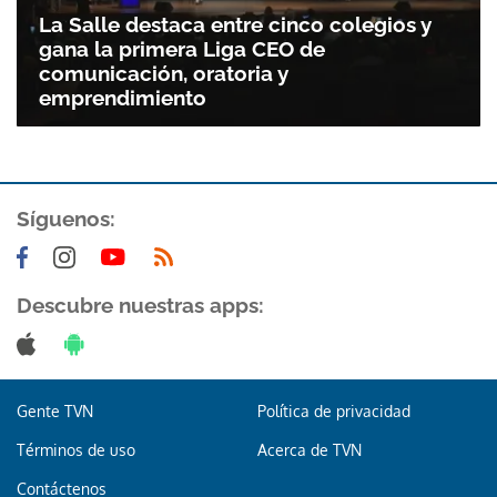
La Salle destaca entre cinco colegios y
gana la primera Liga CEO de
comunicación, oratoria y
emprendimiento
Síguenos:
Descubre nuestras apps:
Gente TVN
Política de privacidad
Términos de uso
Acerca de TVN
Contáctenos