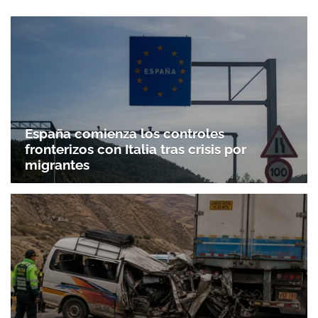
España comienza los controles
fronterizos con Italia tras crisis por
migrantes