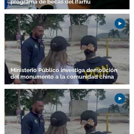
programa de becas del Ifarhu
Gracias por suscribirte a nuestro boletín.
ACEPTAR
Ministerio Público investiga demolición
del monumento a la comunidad china