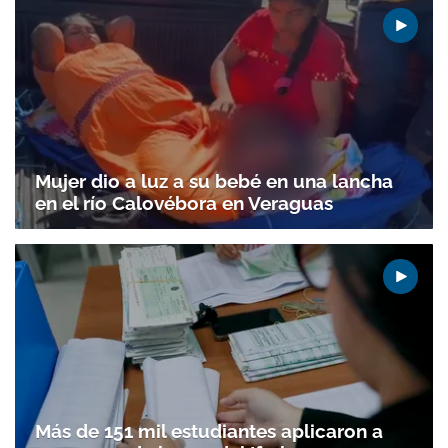
Mujer dio a luz a su bebé en una lancha
en el río Calovébora en Veraguas
Más de 151 mil estudiantes aplicaron a