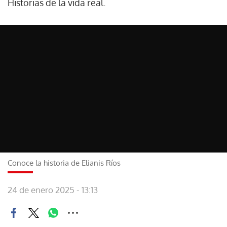
Historias de la vida real.
Conoce la historia de Elianis Ríos
24 de enero 2025 - 13:13