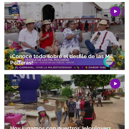
¡Conoce todo sobre el desfile de las Mil
Polleras!
Gracias por suscribirte a nuestro boletín.
Hoy jugamos con nuestros Jeloulovers