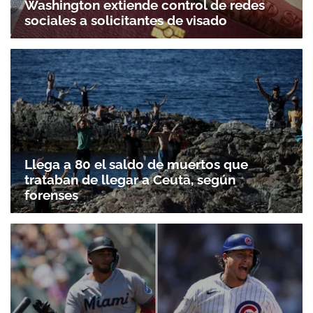
Washington extiende control de redes
sociales a solicitantes de visado
Llega a 80 el saldo de muertos que
trataban de llegar a Ceuta, según
forenses