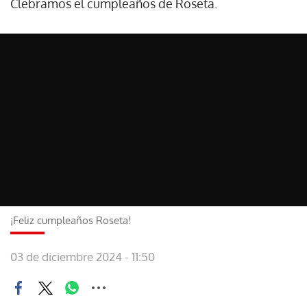
Clebramos el cumpleaños de Roseta.
¡Feliz cumpleaños Roseta!
03 de diciembre 2024 - 11:50