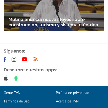
Mulino anuncia nuevas leyes sobre
construcción, turismo y sistema eléctrico
Síguenos:
Descubre nuestras apps:
Gente TVN
Política de privacidad
Términos de uso
Acerca de TVN