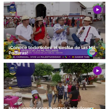
¡Conoce todo sobre el desfile de las Mil
Polleras!
Hoy jugamos con nuestros Jeloulovers