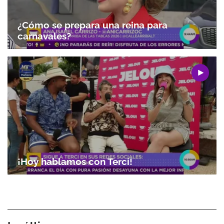
¿Cómo se prepara una reina para
carnavales?
¡Hoy hablamos con Terci!