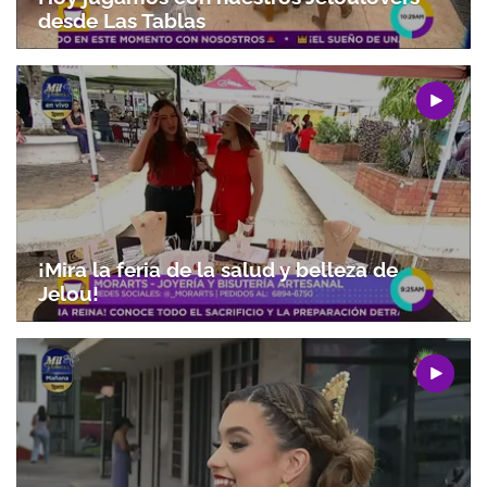
desde Las Tablas
Gracias por suscribirte a nuestro boletín.
ACEPTAR
¡Mira la feria de la salud y belleza de
Jelou!