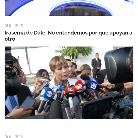
01 JUL 2015
Irasema de Dale: No entendemos por qué apoyan a
otro
01 JUL 2015