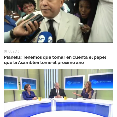
01 JUL 2015
Planells: Tenemos que tomar en cuenta el papel
que la Asamblea tome el próximo año