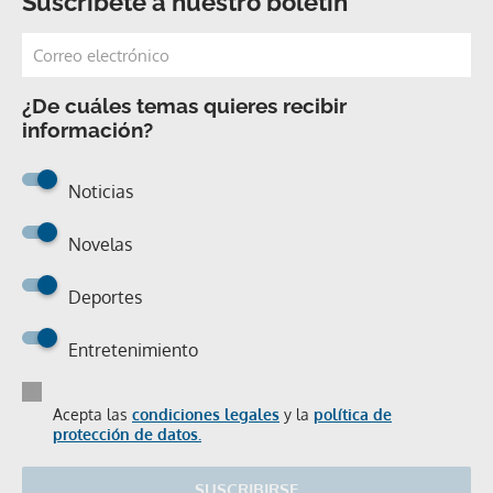
Suscríbete a nuestro boletín
¿De cuáles temas quieres recibir
información?
Noticias
Novelas
Deportes
Entretenimiento
Acepta las
condiciones legales
y la
política de
protección de datos.
SUSCRIBIRSE