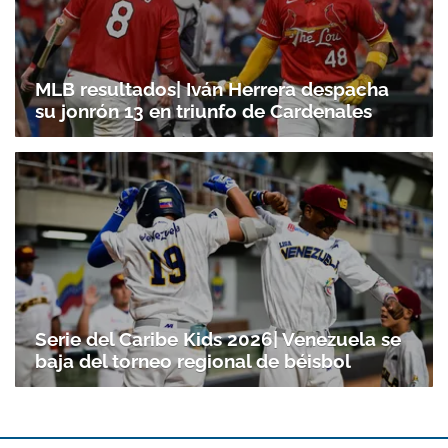
MLB resultados| Iván Herrera despacha
su jonrón 13 en triunfo de Cardenales
Serie del Caribe Kids 2026| Venezuela se
baja del torneo regional de béisbol