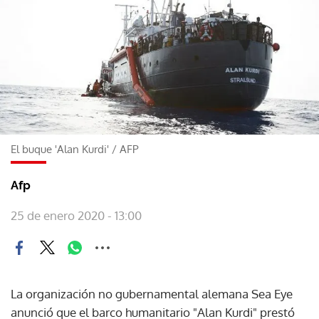
El buque 'Alan Kurdi'
/
AFP
Afp
25 de enero 2020 - 13:00
La organización no gubernamental alemana Sea Eye
anunció que el barco humanitario "Alan Kurdi" prestó