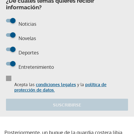
¿De cuáles temas quieres recibir
información?
Noticias
Novelas
Deportes
Entretenimiento
Acepta las
condiciones legales
y la
política de
protección de datos.
SUSCRIBIRSE
Posteriormente, un buque de la guardia costera libia